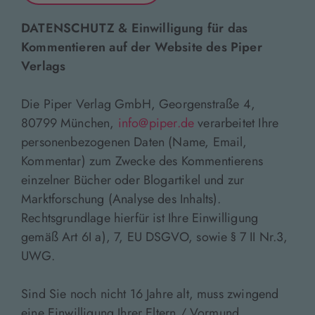
DATENSCHUTZ & Einwilligung für das
Kommentieren auf der Website des Piper
Verlags
Die Piper Verlag GmbH, Georgenstraße 4,
80799 München,
info@piper.de
verarbeitet Ihre
personenbezogenen Daten (Name, Email,
Kommentar) zum Zwecke des Kommentierens
einzelner Bücher oder Blogartikel und zur
Marktforschung (Analyse des Inhalts).
Rechtsgrundlage hierfür ist Ihre Einwilligung
gemäß Art 6I a), 7, EU DSGVO, sowie § 7 II Nr.3,
UWG.
Sind Sie noch nicht 16 Jahre alt, muss zwingend
eine Einwilligung Ihrer Eltern / Vormund