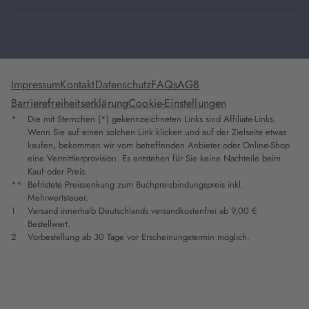
Impressum
Kontakt
Datenschutz
FAQs
AGB
Barrierefreiheitserklärung
Cookie-Einstellungen
*
Die mit Sternchen (*) gekennzeichneten Links sind Affiliate-Links.
Wenn Sie auf einen solchen Link klicken und auf der Zielseite etwas
kaufen, bekommen wir vom betreffenden Anbieter oder Online-Shop
eine Vermittlerprovision. Es entstehen für Sie keine Nachteile beim
Kauf oder Preis.
**
Befristete Preissenkung zum Buchpreisbindungspreis inkl.
Mehrwertsteuer.
1
Versand innerhalb Deutschlands versandkostenfrei ab 9,00 €
Bestellwert.
2
Vorbestellung ab 30 Tage vor Erscheinungstermin möglich.