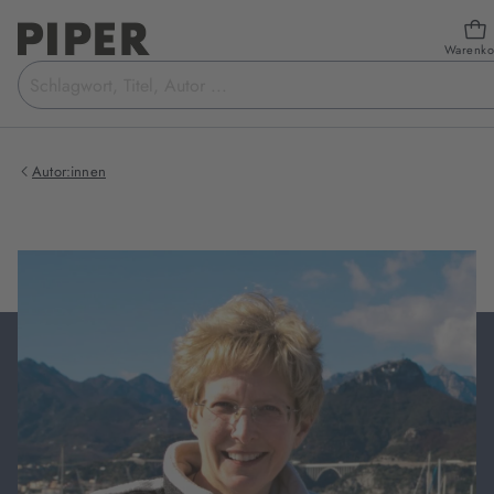
Warenko
Suchbegriff
eingeben
Autor:innen