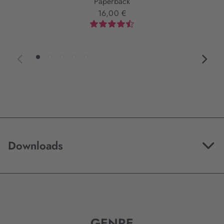
Paperback
16,00 €
Downloads
GENRE