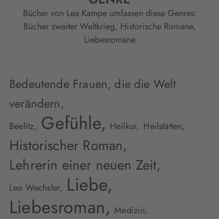
Bücher von Lea Kampe umfassen diese Genres:
Bücher zweiter Weltkrieg
,
Historische Romane
,
Liebesromane
Bedeutende Frauen, die die Welt
verändern,
Gefühle,
Beelitz,
Heilkur,
Heilstätten,
Historischer Roman,
Lehrerin einer neuen Zeit,
Liebe,
Leo Wechsler,
Liebesroman,
Medizin,