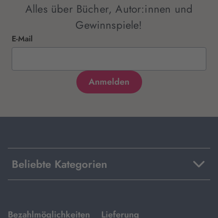
Alles über Bücher, Autor:innen und
Gewinnspiele!
E-Mail
Beliebte Kategorien
mit
mit
Bezahlmöglichkeiten
Lieferung