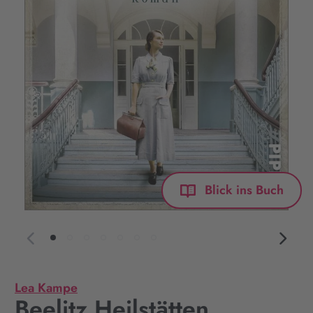
Blick ins Buch
Lea Kampe
Beelitz Heilstätten