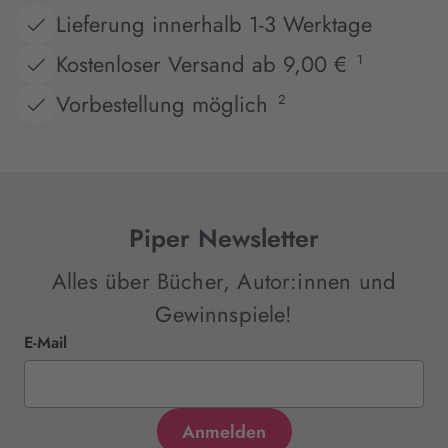
Juliana Weinberg,
Lieferung innerhalb 1-3 Werktage
Yvonne Winkler
Kostenloser Versand ab 9,00 €
1
Vorbestellung möglich
2
Piper Newsletter
Alles über Bücher, Autor:innen und
Gewinnspiele!
E-Mail