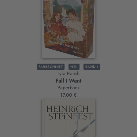
FARBSCHNITT
NEU
BAND 1
Lyra Parish
Fall I Want
Paperback
17,00 €