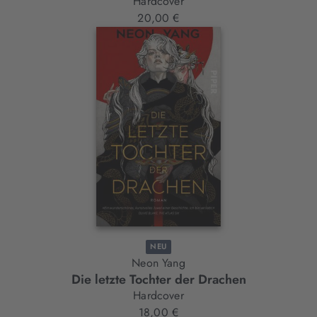
Hardcover
20,00 €
NEU
Neon Yang
Die letzte Tochter der Drachen
Hardcover
18,00 €