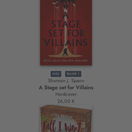
NEU
BAND 1
Shannon J. Spann
A Stage set for Villains
Hardcover
26,00 €