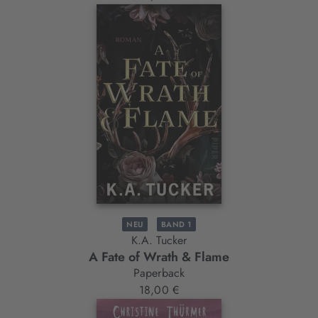
NEU
BAND 1
K.A. Tucker
A Fate of Wrath & Flame
Paperback
18,00 €