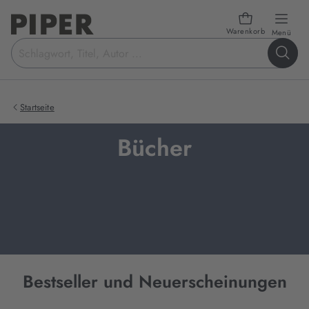
Warenkorb
öffn
Menü
Suchbegriff
eingeben
Startseite
Bücher
Bestseller und Neuerscheinungen