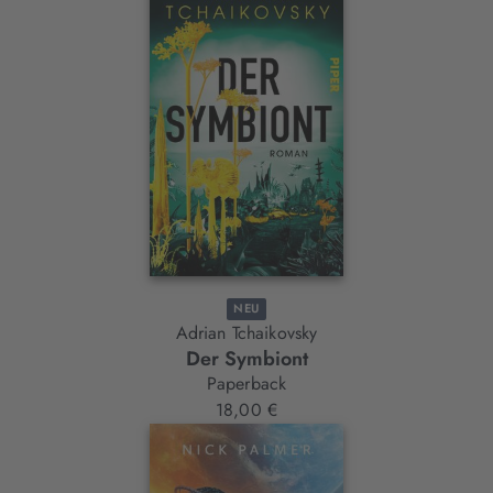
NEU
Adrian Tchaikovsky
Der Symbiont
Paperback
18,00 €