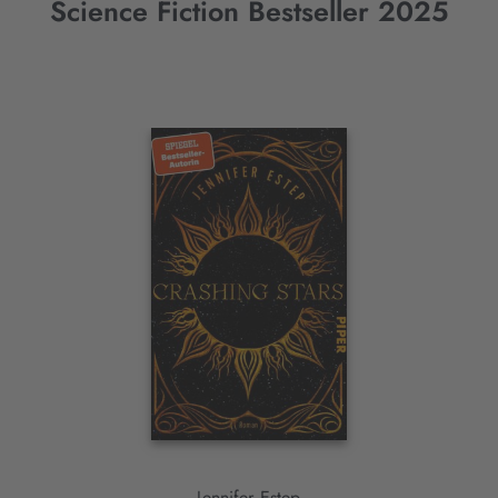
Science Fiction Bestseller 2025
Interaktives
Slider-
Element
Jennifer Estep