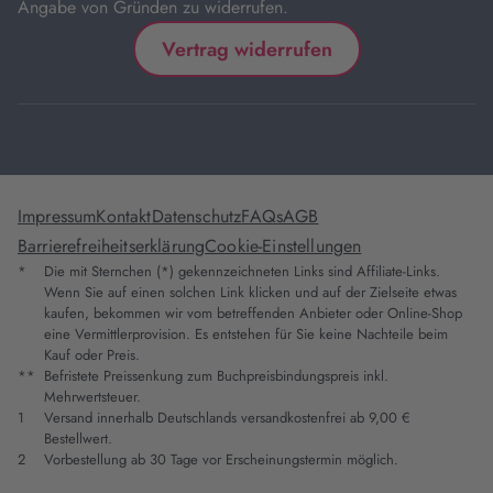
Angabe von Gründen zu widerrufen.
Vertrag widerrufen
Impressum
Kontakt
Datenschutz
FAQs
AGB
Barrierefreiheitserklärung
Cookie-Einstellungen
*
Die mit Sternchen (*) gekennzeichneten Links sind Affiliate-Links.
Wenn Sie auf einen solchen Link klicken und auf der Zielseite etwas
kaufen, bekommen wir vom betreffenden Anbieter oder Online-Shop
eine Vermittlerprovision. Es entstehen für Sie keine Nachteile beim
Kauf oder Preis.
**
Befristete Preissenkung zum Buchpreisbindungspreis inkl.
Mehrwertsteuer.
1
Versand innerhalb Deutschlands versandkostenfrei ab 9,00 €
Bestellwert.
2
Vorbestellung ab 30 Tage vor Erscheinungstermin möglich.