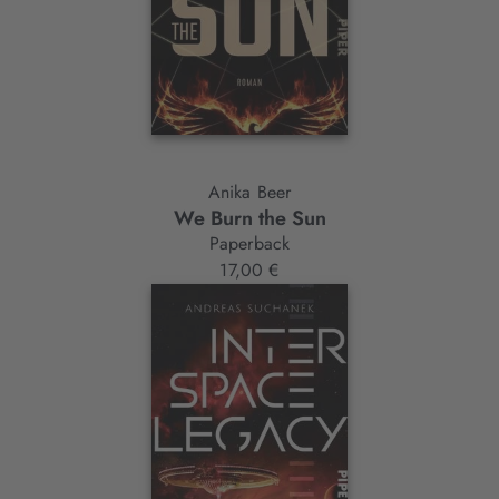
Anika Beer
We Burn the Sun
Paperback
17,00 €