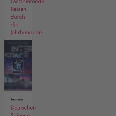
Faszinierende
Reisen
durch
die
Jahrhunderte
Termine
Deutschen
Science-