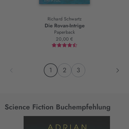
Richard Schwartz
Die Rovan-Intrige
Paperback
20,00 €
1
2
3
Science Fiction Buchempfehlung