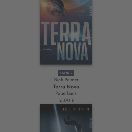
BAND 2
Nick Palmer
Terra Nova
Paperback
16,00 €