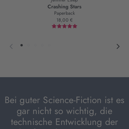
Crashing Stars
Paperback
18,00 €
Bei guter Science-Fiction ist es
gar nicht so wichtig, die
technische Entwicklung der