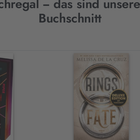
uchregal − das sind unser
Buchschnitt