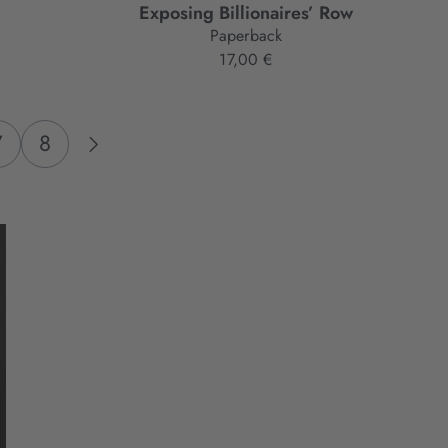
Exposing Billionaires’ Row
Paperback
17,00 €
7
8