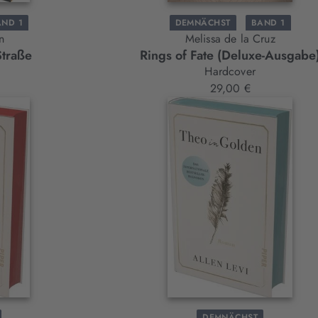
AND 1
DEMNÄCHST
BAND 1
n
Melissa de la Cruz
Straße
Rings of Fate (Deluxe-Ausgabe
Hardcover
29,00 €
DEMNÄCHST