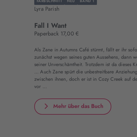
FARBSCHNITT
NEU
BAND 1
Lyra Parish
Fall I Want
Paperback 17,00 €
Als Zane in Autumns Café stürmt, fällt er ihr sof
zunächst wegen seines guten Aussehens, dann 
seiner Unverschämtheit. Trotzdem ist da dieses Kn
… Auch Zane spürt die unbestreitbare Anziehung
zwischen ihnen, doch er ist in Cozy Creek auf de
vor …
Mehr über das Buch