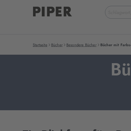
Suchbegriff
eingeben
Startseite
Bücher
Besondere Bücher
Bücher mit Farbsc
Bü