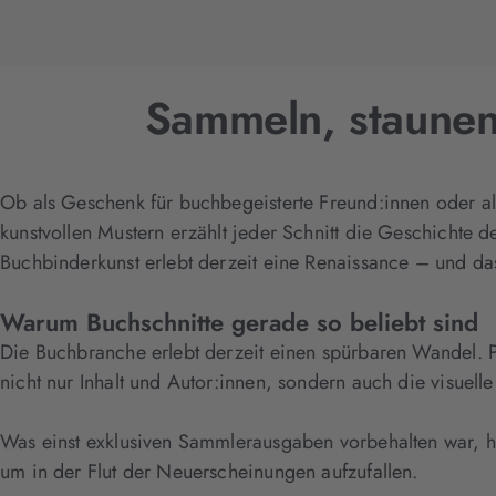
Sammeln, staunen,
Ob als Geschenk für buchbegeisterte Freund:innen oder als
kunstvollen Mustern erzählt jeder Schnitt die Geschichte d
Buchbinderkunst erlebt derzeit eine Renaissance – und d
Warum Buchschnitte gerade so beliebt sind
Die Buchbranche erlebt derzeit einen spürbaren Wandel. Pl
nicht nur Inhalt und Autor:innen, sondern auch die visuel
Was einst exklusiven Sammlerausgaben vorbehalten war, hä
um in der Flut der Neuerscheinungen aufzufallen.