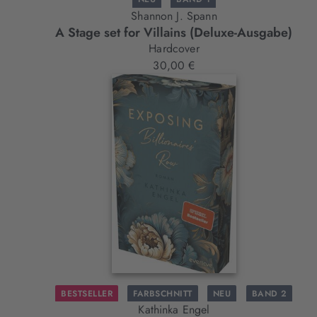
Shannon J. Spann
A Stage set for Villains (Deluxe-Ausgabe)
Hardcover
30,00 €
BESTSELLER
FARBSCHNITT
NEU
BAND 2
Kathinka Engel