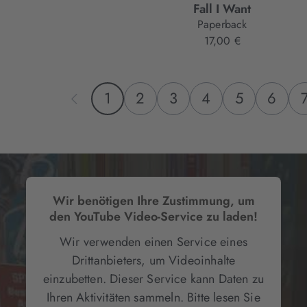
Fall I Want
Paperback
17,00 €
1
2
3
4
5
6
Wir benötigen Ihre Zustimmung, um
den YouTube Video-Service zu laden!
Wir verwenden einen Service eines
Drittanbieters, um Videoinhalte
einzubetten. Dieser Service kann Daten zu
Ihren Aktivitäten sammeln. Bitte lesen Sie