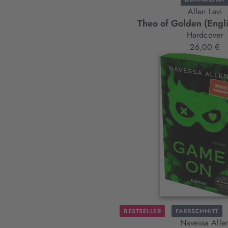
Allen Levi
Theo of Golden (Engli
Hardcover
26,00 €
BESTSELLER
FARBSCHNITT
Navessa All