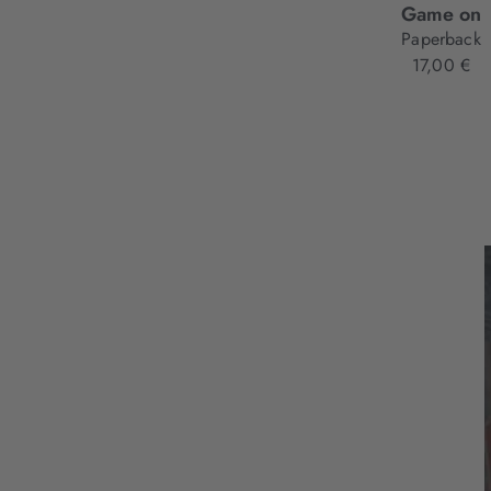
Game on
Paperback
17,00 €