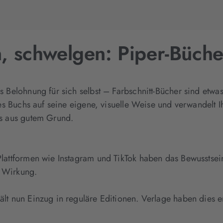
 schwelgen: Piper-Bücher
 Belohnung für sich selbst – Farbschnitt-Bücher sind etwa
es Buchs auf seine eigene, visuelle Weise und verwandelt Ih
as aus gutem Grund.
attformen wie Instagram und TikTok haben das Bewusstsein 
le Wirkung.
lt nun Einzug in reguläre Editionen. Verlage haben dies 