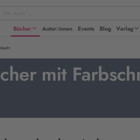
Bücher
Autor:innen
Events
Blog
Verlag
hnitt
cher mit Farbschn