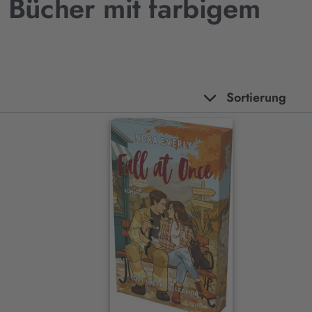
e Bücher mit farbigem
Sortierung