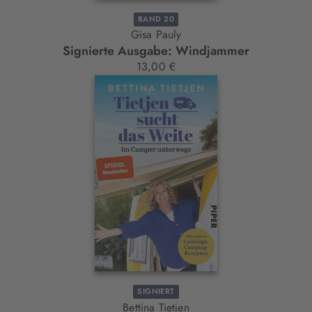
BAND 20
Gisa Pauly
Signierte Ausgabe: Windjammer
13,00 €
SIGNIERT
Bettina Tietjen