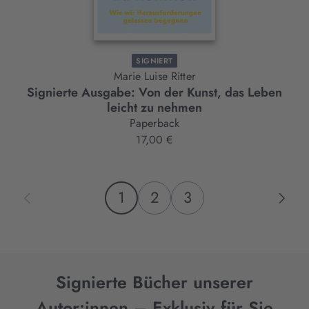
SIGNIERT
Marie Luise Ritter
Signierte Ausgabe: Von der Kunst, das Leben
leicht zu nehmen
Paperback
17,00 €
1
2
3
Signierte Bücher unserer
Autor:innen – Exklusiv für Sie