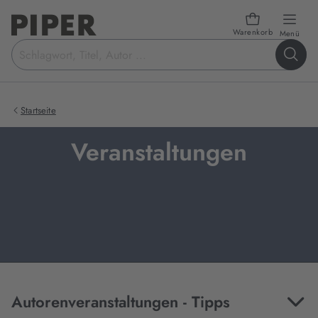
Warenkorb
öffn
Menü
Suchbegriff
eingeben
Startseite
Veranstaltungen
Autorenveranstaltungen - Tipps