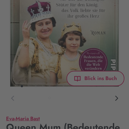
Blick ins Buch
Eva-Maria Bast
Queen Mum (Bedeutende