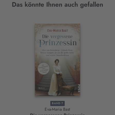
Das könnte Ihnen auch gefallen
Interaktives
Slider-
Element
BAND 7
Eva-Maria Bast