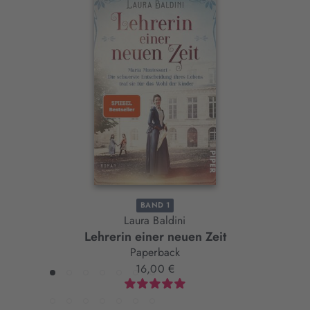
Interaktives
Slider-
Element
BAND 1
Laura Baldini
Lehrerin einer neuen Zeit
Paperback
16,00 €