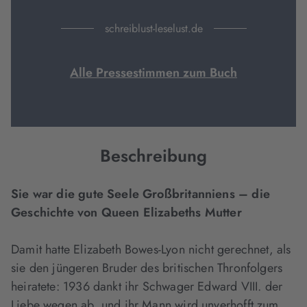
schreiblust-leselust.de
Alle Pressestimmen zum Buch
Beschreibung
Sie war die gute Seele Großbritanniens – die
Geschichte von Queen Elizabeths Mutter
Damit hatte Elizabeth Bowes-Lyon nicht gerechnet, als
sie den jüngeren Bruder des britischen Thronfolgers
heiratete: 1936 dankt ihr Schwager Edward VIII. der
Liebe wegen ab, und ihr Mann wird unverhofft zum