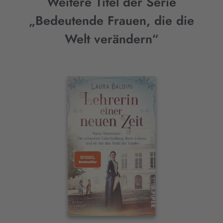
Weitere Titel der Serie
„Bedeutende Frauen, die die
Welt verändern“
Interaktives
Slider-
Element