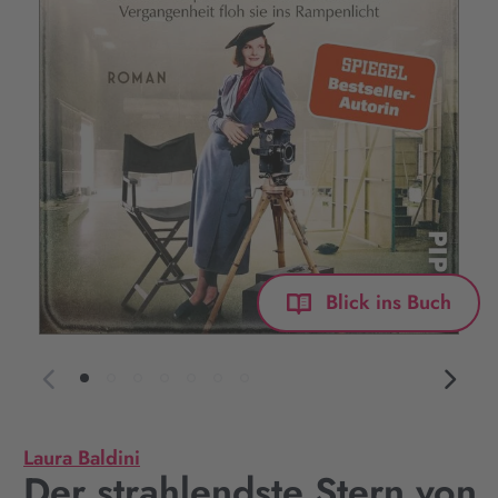
Blick ins Buch
Laura Baldini
Der strahlendste Stern von