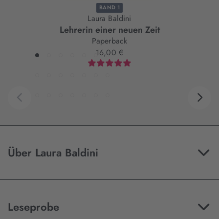
BAND 1
Laura Baldini
Lehrerin einer neuen Zeit
Paperback
16,00 €
Über Laura Baldini
Leseprobe