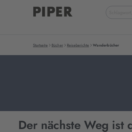
Suchbegriff
eingeben
Startseite
Bücher
Reiseberichte
Wanderbücher
Der nächste Weg ist d