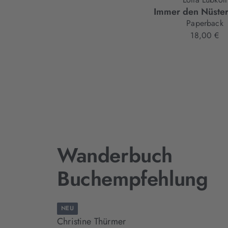
Immer den Nüster
Paperback
18,00 €
Wanderbuch
Buchempfehlung
NEU
Christine Thürmer