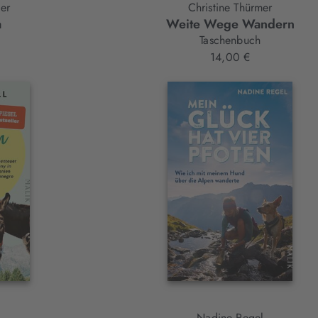
er
Christine Thürmer
a
Weite Wege Wandern
Taschenbuch
14,00 €
Nadine Regel