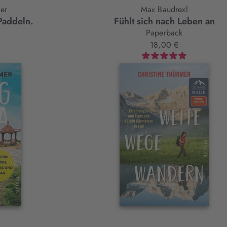
er
Max Baudrexl
Paddeln.
Fühlt sich nach Leben an
Paperback
18,00 €