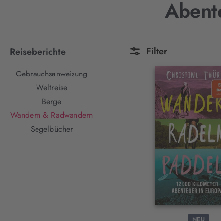
Abent
Filter
Reiseberichte
Gebrauchsanweisung
Weltreise
Berge
Wandern & Radwandern
Segelbücher
NEU