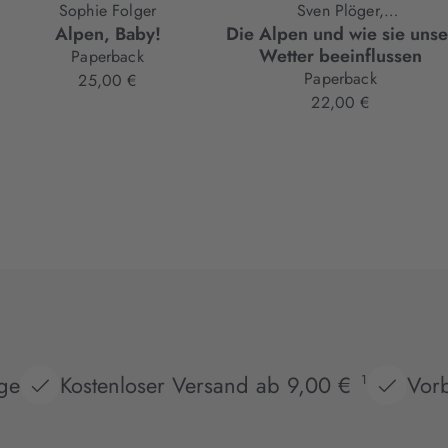
Sophie Folger
Sven Plöger,
Alpen, Baby!
Die Alpen und wie sie unse
Rolf Schlenker
Wetter beeinflussen
Paperback
Paperback
25,00 €
22,00 €
age
Kostenloser Versand ab 9,00 €
Vorb
1