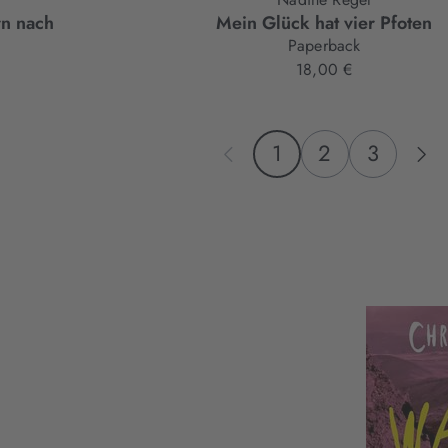
n nach
Mein Glück hat vier Pfoten
Paperback
18,00 €
1
2
3