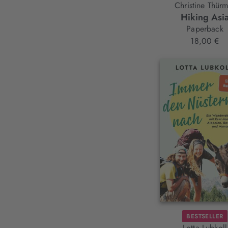
Christine Thürm
Hiking Asi
Paperback
18,00 €
BESTSELLER
Lotta Lubkoll