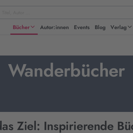
Bücher
Autor:innen
Events
Blog
Verlag
Wanderbücher
as Ziel: Inspirierende Bü