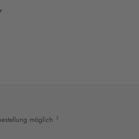
r
estellung möglich
2