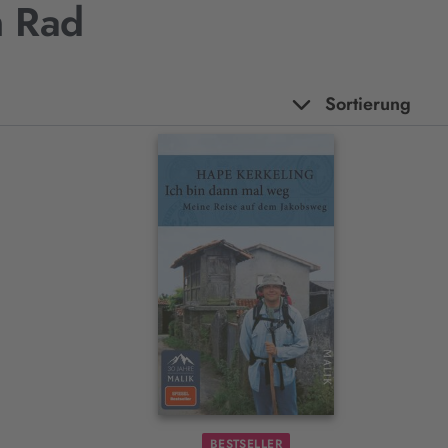
m Rad
Sortierung
BESTSELLER