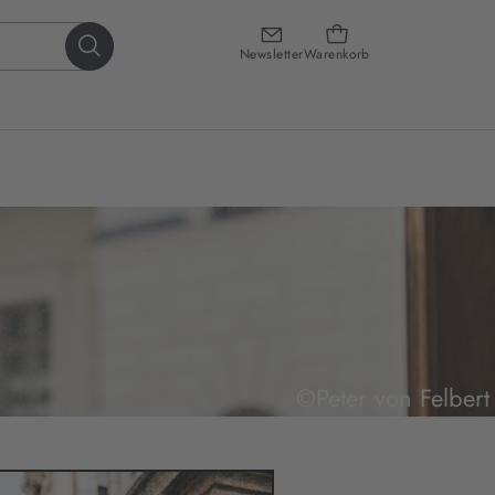
Newsletter
Warenkorb
©Peter von Felbert