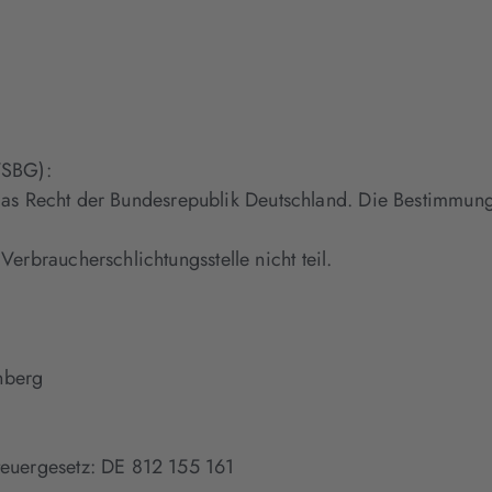
VSBG):
ch das Recht der Bundesrepublik Deutschland. Die Bestimmu
erbraucherschlichtungsstelle nicht teil.
enberg
teuergesetz: DE 812 155 161