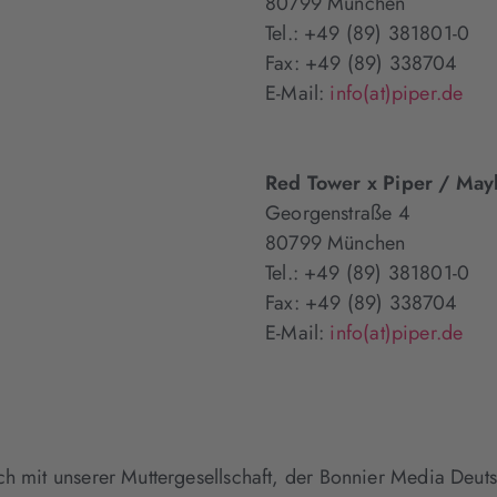
80799 München
Tel.: +49 (89) 381801-0
Fax: +49 (89) 338704
E-Mail:
info(at)piper.de
Red Tower x Piper / May
Georgenstraße 4
80799 München
Tel.: +49 (89) 381801-0
Fax: +49 (89) 338704
E-Mail:
info(at)piper.de
h mit unserer Muttergesellschaft, der Bonnier Media Deu