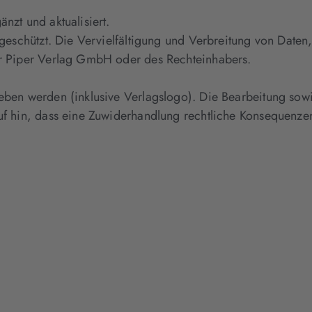
zt und aktualisiert.
geschützt. Die Vervielfältigung und Verbreitung von Daten
r Piper Verlag GmbH oder des Rechteinhabers.
ben werden (inklusive Verlagslogo). Die Bearbeitung sowi
f hin, dass eine Zuwiderhandlung rechtliche Konsequenzen