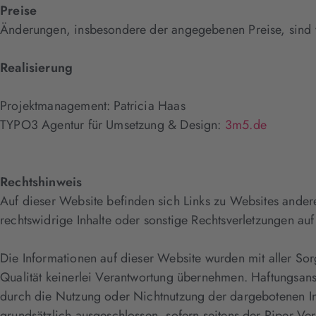
Preise
Änderungen, insbesondere der angegebenen Preise, sind vor
Realisierung
Projektmanagement: Patricia Haas
TYPO3 Agentur für Umsetzung & Design:
3m5.de
Rechtshinweis
Auf dieser Website befinden sich Links zu Websites ander
rechtswidrige Inhalte oder sonstige Rechtsverletzungen a
Die Informationen auf dieser Website wurden mit aller Sorg
Qualität keinerlei Verantwortung übernehmen. Haftungsans
durch die Nutzung oder Nichtnutzung der dargebotenen Inf
grundsätzlich ausgeschlossen, sofern seitens der Piper Ve