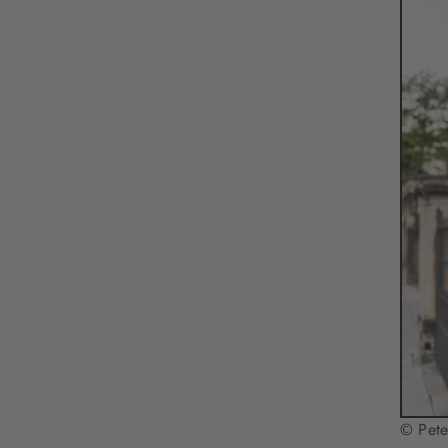
© Pete