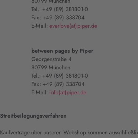
80799 München
Tel.: +49 (89) 381801-0
Fax: +49 (89) 338704
E-Mail:
everlove(at)piper.de
between pages by Piper
Georgenstraße 4
80799 München
Tel.: +49 (89) 381801-0
Fax: +49 (89) 338704
E-Mail:
info(at)piper.de
Streitbeilegungsverfahren
Kaufverträge über unseren Webshop kommen ausschließlic