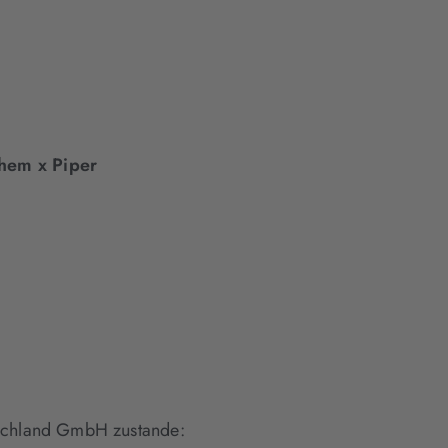
hem x Piper
tschland GmbH zustande: