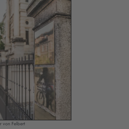
r von Felbert