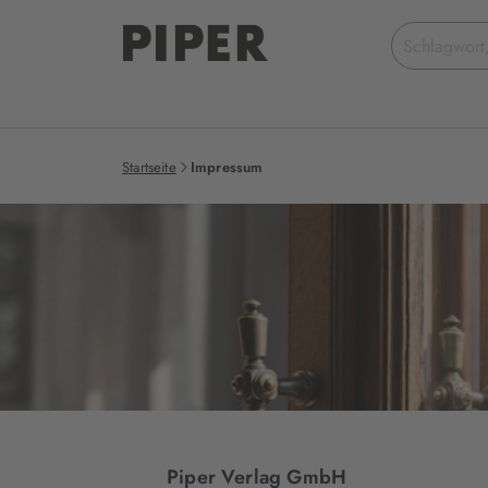
Suchbegriff
eingeben
Startseite
Impressum
Piper Verlag GmbH