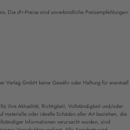
eis. Die sFr-Preise sind unverbindliche Preisempfehlungen.
Piper Verlag GmbH keine Gewähr oder Haftung für eventuell
r ihre Aktualität, Richtigkeit, Vollständigkeit und/oder
materielle oder ideelle Schäden aller Art beziehen, die
lständiger Informationen verursacht wurden, sind
ässiges Verschulden vorliegt. Alle Angebote sind