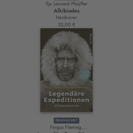
Ilja Leonard Pfeijffer
Alkibiades
Hardcover
32,00 €
DEMNÄCHST
Fergus Fleming,