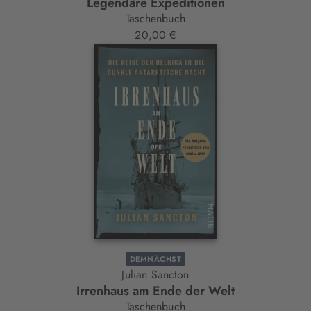
Legendäre Expeditionen
Annabel Merullo
Taschenbuch
20,00 €
DEMNÄCHST
Julian Sancton
Irrenhaus am Ende der Welt
Taschenbuch