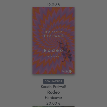
16,00 €
DEMNÄCHST
Kerstin Preiwuß
Rodeo
Hardcover
20,00 €