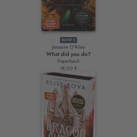
BAND 2
Jeneane O’Riley
What did you do?
Paperback
18,00 €