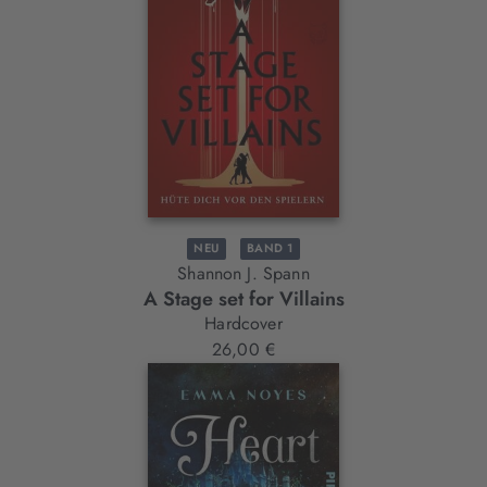
NEU
BAND 1
Shannon J. Spann
A Stage set for Villains
Hardcover
26,00 €