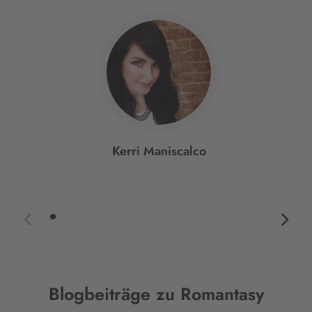
Interaktives
Slider-
Element
Kerri Maniscalco
Blogbeiträge zu Romantasy