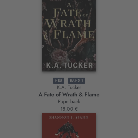
NEU
BAND 1
K.A. Tucker
A Fate of Wrath & Flame
Paperback
18,00 €