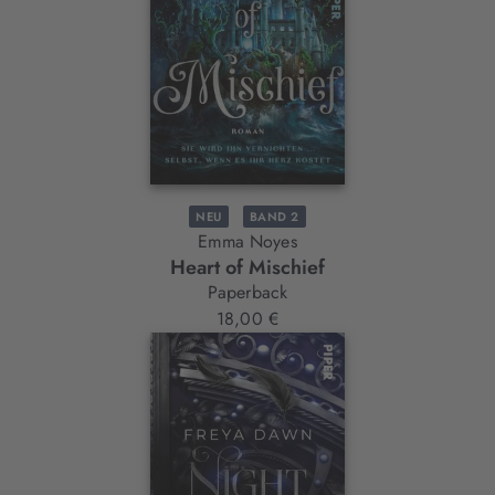
NEU
BAND 2
Emma Noyes
Heart of Mischief
Paperback
18,00 €