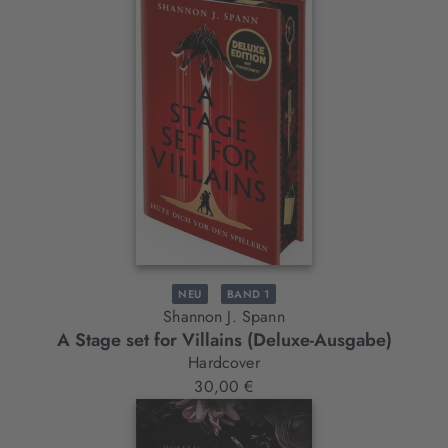
NEU
BAND 1
Shannon J. Spann
A Stage set for Villains (Deluxe-Ausgabe)
Hardcover
30,00 €