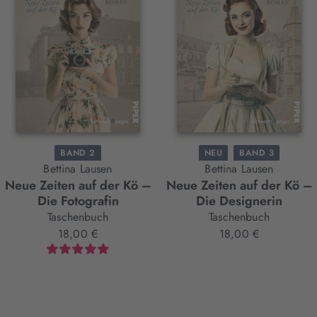
BAND 2
NEU
BAND 3
Bettina Lausen
Bettina Lausen
Neue Zeiten auf der Kö –
Neue Zeiten auf der Kö –
Die Fotografin
Die Designerin
Taschenbuch
Taschenbuch
18,00 €
18,00 €