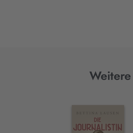
Weitere 
Interaktives
Slider-