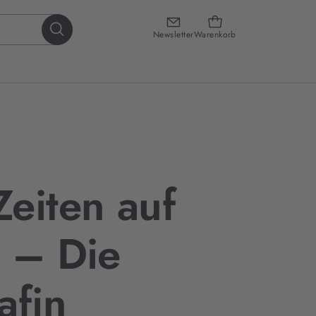
Newsletter
Warenkorb
eiten auf
 – Die
afin