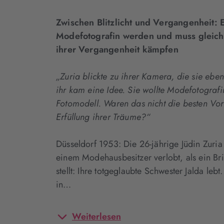
Zwischen Blitzlicht und Vergangenheit: E
Modefotografin werden und muss gleic
ihrer Vergangenheit kämpfen
„Zuria blickte zu ihrer Kamera, die sie eben
ihr kam eine Idee. Sie wollte Modefotograf
Fotomodell. Waren das nicht die besten Vor
Erfüllung ihrer Träume?“
Düsseldorf 1953: Die 26-jährige Jüdin Zuria 
einem Modehausbesitzer verlobt, als ein Bri
stellt: Ihre totgeglaubte Schwester Jalda lebt.
in…
Weiterlesen