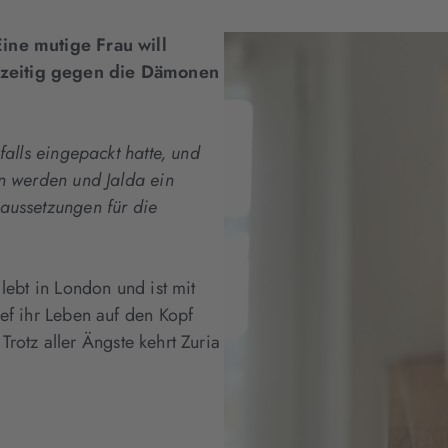
ine mutige Frau will
hzeitig gegen die Dämonen
falls eingepackt hatte, und
in werden und Jalda ein
aussetzungen für die
lebt in London und ist mit
ef ihr Leben auf den Kopf
 Trotz aller Ängste kehrt Zuria