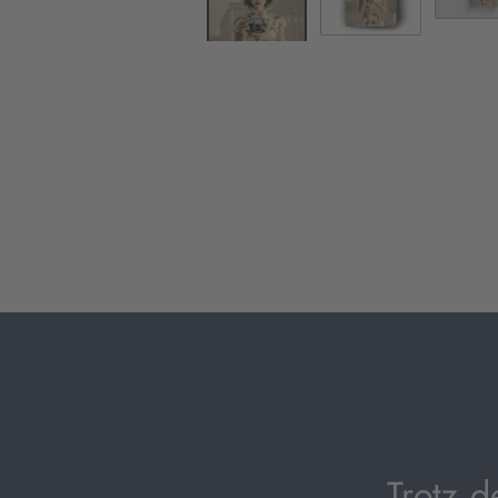
„Trotz 