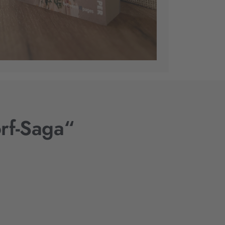
orf-Saga“