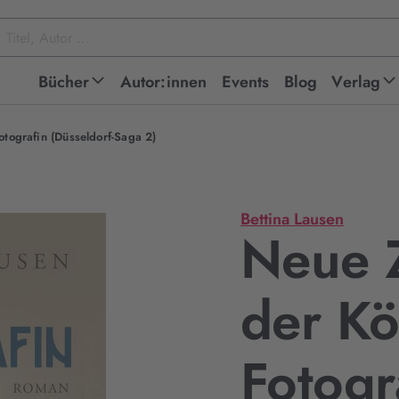
Bücher
Autor:innen
Events
Blog
Verlag
otografin (Düsseldorf-Saga 2)
Bettina Lausen
Neue Z
der Kö
Fotogr