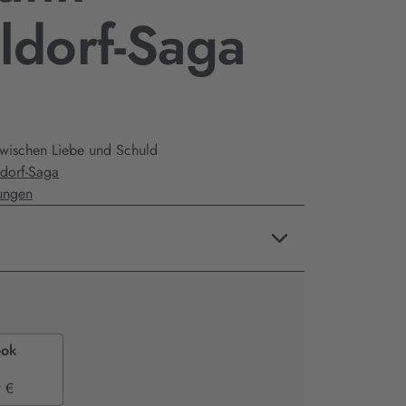
ldorf-Saga
zwischen Liebe und Schuld
ldorf-Saga
ungen
ook
 €