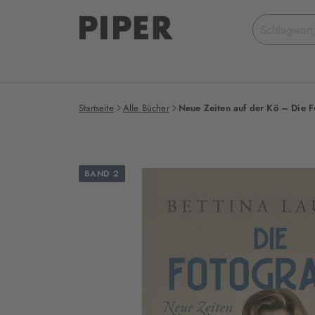
Suchbegriff
eingeben
Startseite
Alle Bücher
Neue Zeiten auf der Kö – Die F
BAND 2
Produktbilder
zum
Buch