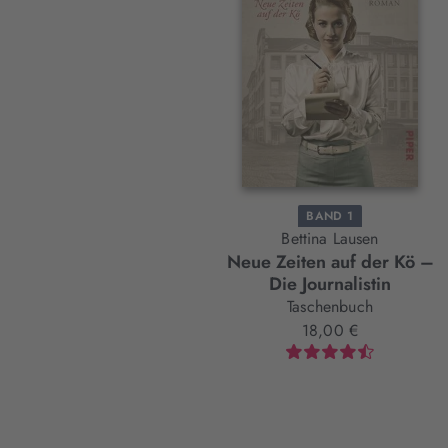
Element
BAND 1
Bettina Lausen
Neue Zeiten auf der Kö –
Die Journalistin
Taschenbuch
18,00 €