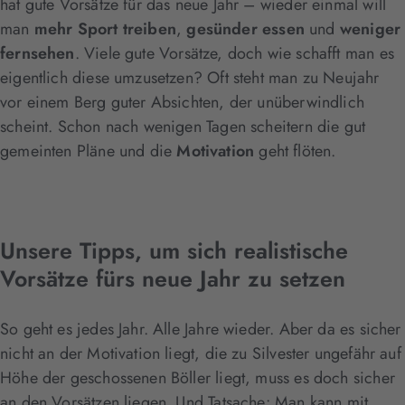
hat gute Vorsätze für das neue Jahr – wieder einmal will
man
mehr Sport treiben
,
gesünder essen
und
weniger
fernsehen
. Viele gute Vorsätze, doch wie schafft man es
eigentlich diese umzusetzen? Oft steht man zu Neujahr
vor einem Berg guter Absichten, der unüberwindlich
scheint. Schon nach wenigen Tagen scheitern die gut
gemeinten Pläne und die
Motivation
geht flöten.
Unsere Tipps, um sich realistische
Vorsätze fürs neue Jahr zu setzen
So geht es jedes Jahr. Alle Jahre wieder. Aber da es sicher
nicht an der Motivation liegt, die zu Silvester ungefähr auf
Höhe der geschossenen Böller liegt, muss es doch sicher
an den Vorsätzen liegen. Und Tatsache: Man kann mit