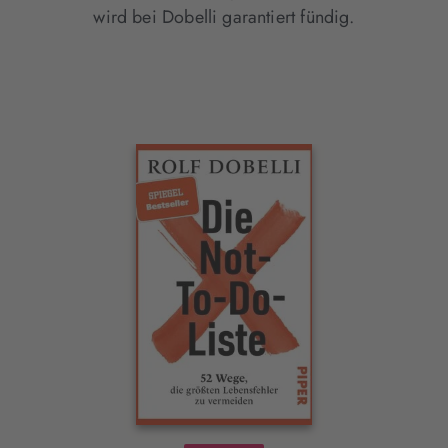
wird bei Dobelli garantiert fündig.
Interaktives
Slider-
Element