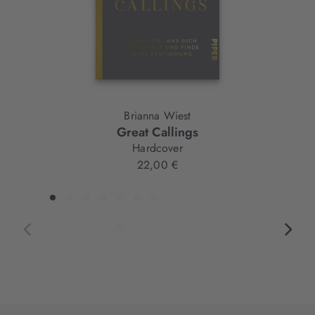
Brianna Wiest
Great Callings
Hardcover
22,00 €