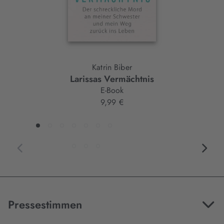
Katrin Biber
Larissas Vermächtnis
E-Book
9,99 €
Pressestimmen