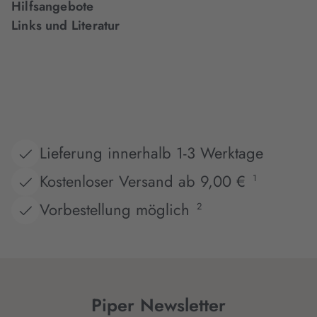
Hilfsangebote
Links und Literatur
Lieferung innerhalb 1-3 Werktage
Kostenloser Versand ab 9,00 €
1
Vorbestellung möglich
2
Piper Newsletter