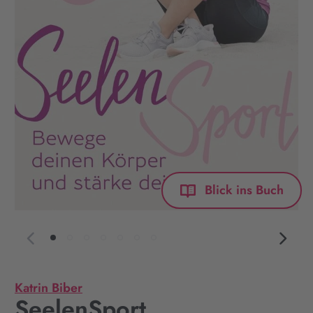
Blick ins Buch
Katrin Biber
SeelenSport