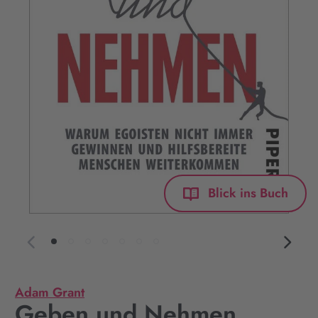
Blick ins Buch
Adam Grant
Geben und Nehmen