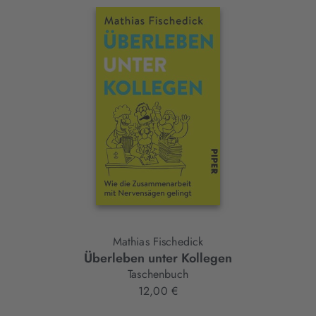
Interaktives
Slider-
Element
Mathias Fischedick
Überleben unter Kollegen
Taschenbuch
12,00 €