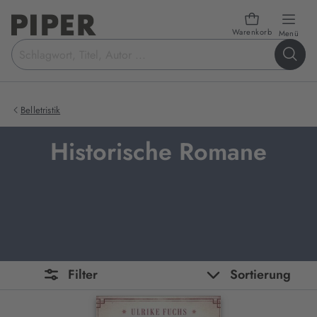
Warenkorb
öffn
Menü
Suchbegriff
eingeben
Belletristik
Historische Romane
Filter
Sortierung