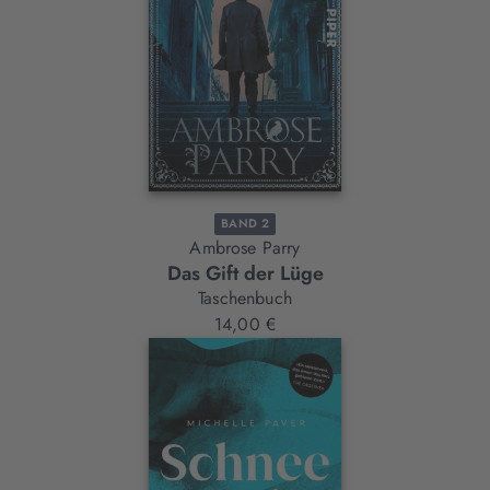
BAND 2
Ambrose Parry
Das Gift der Lüge
Taschenbuch
14,00 €