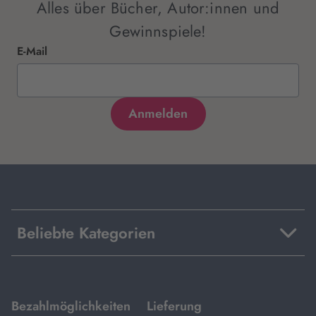
Alles über Bücher, Autor:innen und
Gewinnspiele!
E-Mail
Beliebte Kategorien
mit
mit
Bezahlmöglichkeiten
Lieferung