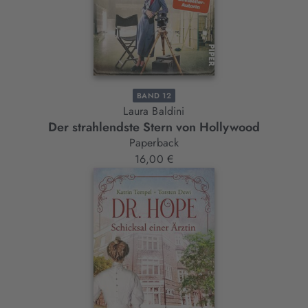
BAND 12
Laura Baldini
Der strahlendste Stern von Hollywood
Paperback
16,00 €