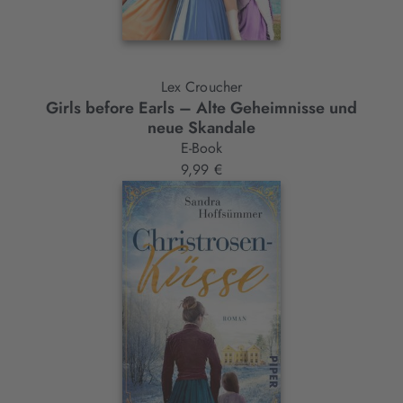
Lex Croucher
Girls before Earls – Alte Geheimnisse und
neue Skandale
E-Book
9,99 €