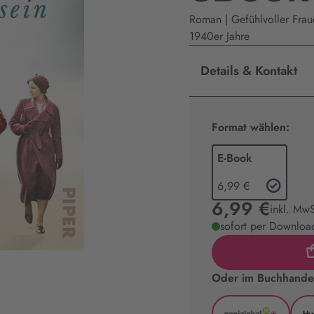
Roman | Gefühlvoller Frau
1940er Jahre
Details & Kontakt
Format wählen:
E-Book
6,99 €
6,99 €
inkl. MwS
sofort per Download
Oder im Buchhandel