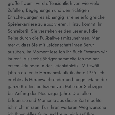
große Traum“ wird offensichtlich von wie viele
Zufällen, Begegnungen und den richtigen
Entscheidungen es abhängig ist eine erfolgreiche
Spielerkarriere zu absolvieren. Hinzu kommt ihr
Schreibstil. Sie verstehen es den Leser auf die
Reise durch die Fußballwelt mitzunehmen. Man
merkt, dass Sie mit Leidenschaft ihren Beruf
ausüben. Im Moment lese ich Ihr Buch "Warum wir
laufen". Als sechsjähriger sammelte ich meiner
ersten Urkunden in der Leichtathletik. Mit zwölf
Jahren die erste Hermannslaufteilnahme 1976. Ich
erlebte als Heranwachsender und junger Mann die
ganze Breitensportszene von Mitte der Siebziger-
bis Anfang der Neunziger Jahre. Die tollen
Erlebnisse und Momente aus dieser Zeit möchte
ich nicht missen. Für ihren weiteren Weg wünsche
ich Ihnen Alles Gute und freue mich auf Ihre