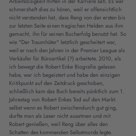
Arbeitslosigkeit mitten in der Karriere sah. Es war
schmerzhaft dies zu hören, weil er offensichtlich
nicht verstanden hat, dass Reng von der ersten bis
zur letzten Seite einen tragischen Helden aus ihm
gemacht, ihn für seinen Bucherfolg benutzt hat. So
wie "Der Traumhüter" letztlich gescheitert war,
weil er nach den Jahren in der Premier League als
Verkäufer für Büroartikel (?) arbeitete. 2010, als
ich bewegt die Robert Enke Biografie gelesen
habe, war ich begeistert und habe den einzigen
Kritikpunkt auf den Zeitdruck geschoben,
schließlich kam das Buch bereits pünktlich zum 1.
Jahrestag von Robert Enkes Tod auf den Markt:
selbst wenn es Robert zwischendurch gut ging,
durfte man als Leser nicht ausatmen und mit
Robert genießen, weil Reng über alles den
Schatten des kommenden Selbstmords legte.