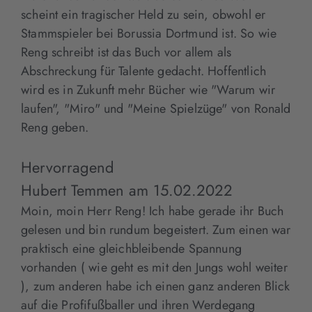
scheint ein tragischer Held zu sein, obwohl er
Stammspieler bei Borussia Dortmund ist. So wie
Reng schreibt ist das Buch vor allem als
Abschreckung für Talente gedacht. Hoffentlich
wird es in Zukunft mehr Bücher wie "Warum wir
laufen", "Miro" und "Meine Spielzüge" von Ronald
Reng geben.
Hervorragend
Hubert Temmen
am
15.02.2022
Moin, moin Herr Reng! Ich habe gerade ihr Buch
gelesen und bin rundum begeistert. Zum einen war
praktisch eine gleichbleibende Spannung
vorhanden ( wie geht es mit den Jungs wohl weiter
), zum anderen habe ich einen ganz anderen Blick
auf die Profifußballer und ihren Werdegang