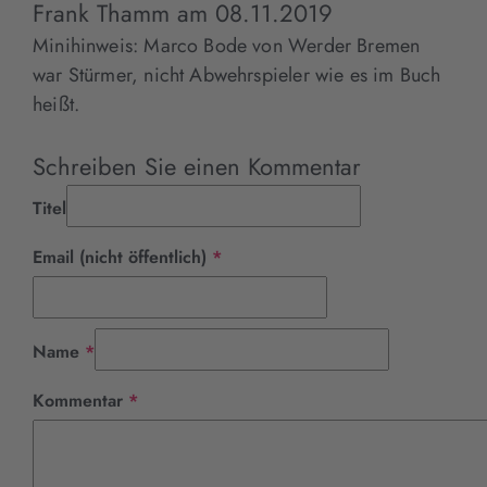
Frank Thamm
am
08.11.2019
Minihinweis: Marco Bode von Werder Bremen
war Stürmer, nicht Abwehrspieler wie es im Buch
heißt.
Schreiben Sie einen Kommentar
Titel
Pflichtfeld
Email (nicht öffentlich)
*
Pflichtfeld
Name
*
Pflichtfeld
Kommentar
*