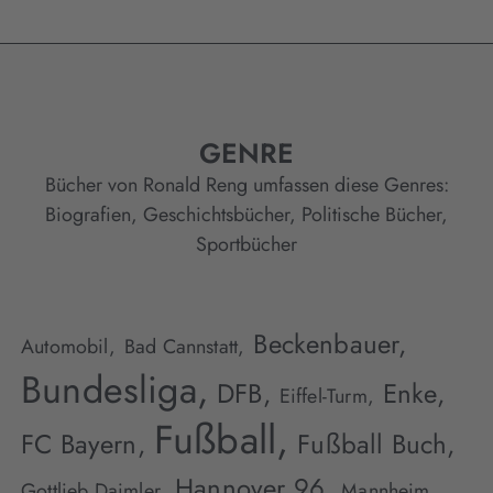
GENRE
Bücher von Ronald Reng umfassen diese Genres:
Biografien
,
Geschichtsbücher
,
Politische Bücher
,
Sportbücher
Beckenbauer,
Automobil,
Bad Cannstatt,
Bundesliga,
DFB,
Enke,
Eiffel-Turm,
Fußball,
FC Bayern,
Fußball Buch,
Hannover 96,
Gottlieb Daimler,
Mannheim,