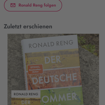
Ronald Reng folgen
Zuletzt erschienen