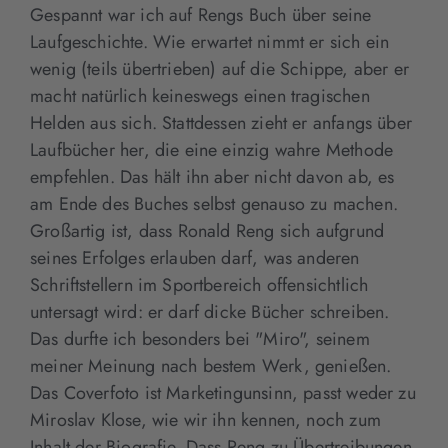
Gespannt war ich auf Rengs Buch über seine
Laufgeschichte. Wie erwartet nimmt er sich ein
wenig (teils übertrieben) auf die Schippe, aber er
macht natürlich keineswegs einen tragischen
Helden aus sich. Stattdessen zieht er anfangs über
Laufbücher her, die eine einzig wahre Methode
empfehlen. Das hält ihn aber nicht davon ab, es
am Ende des Buches selbst genauso zu machen.
Großartig ist, dass Ronald Reng sich aufgrund
seines Erfolges erlauben darf, was anderen
Schriftstellern im Sportbereich offensichtlich
untersagt wird: er darf dicke Bücher schreiben.
Das durfte ich besonders bei "Miro", seinem
meiner Meinung nach bestem Werk, genießen.
Das Coverfoto ist Marketingunsinn, passt weder zu
Miroslav Klose, wie wir ihn kennen, noch zum
Inhalt der Biografie. Dass Reng zu Übertreibungen