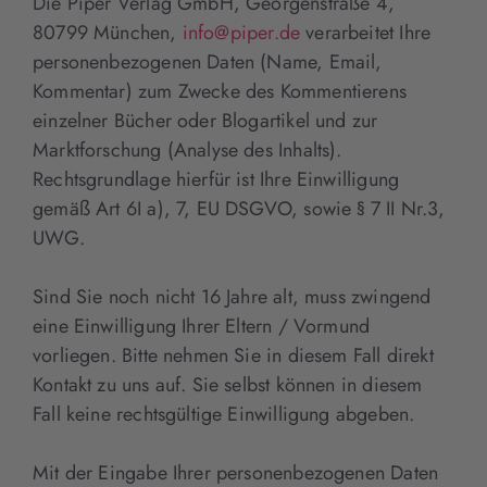
Die Piper Verlag GmbH, Georgenstraße 4,
80799 München,
info@piper.de
verarbeitet Ihre
personenbezogenen Daten (Name, Email,
Kommentar) zum Zwecke des Kommentierens
einzelner Bücher oder Blogartikel und zur
Marktforschung (Analyse des Inhalts).
Rechtsgrundlage hierfür ist Ihre Einwilligung
gemäß Art 6I a), 7, EU DSGVO, sowie § 7 II Nr.3,
UWG.
Sind Sie noch nicht 16 Jahre alt, muss zwingend
eine Einwilligung Ihrer Eltern / Vormund
vorliegen. Bitte nehmen Sie in diesem Fall direkt
Kontakt zu uns auf. Sie selbst können in diesem
Fall keine rechtsgültige Einwilligung abgeben.
Mit der Eingabe Ihrer personenbezogenen Daten