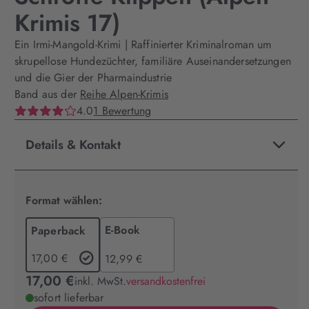
Krimis 17)
Ein Irmi-Mangold-Krimi | Raffinierter Kriminalroman um
skrupellose Hundezüchter, familiäre Auseinandersetzungen
und die Gier der Pharmaindustrie
Band aus der
Reihe Alpen-Krimis
4.0
1 Bewertung
Details & Kontakt
Format wählen:
E-Book
Paperback
17,00 €
12,99 €
17,00 €
inkl. MwSt.
versandkostenfrei
sofort lieferbar