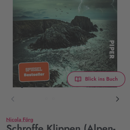
Blick ins Buch
Nicola Förg
Schroffe Klippen (Alpen-