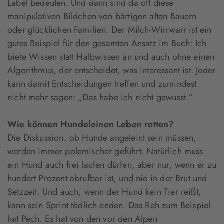
Label bedeuten. Und dann sind da oft diese
manipulativen Bildchen von bärtigen alten Bauern
oder glücklichen Familien. Der Milch-Wirrwarr ist ein
gutes Beispiel für den gesamten Ansatz im Buch: Ich
biete Wissen statt Halbwissen an und auch ohne einen
Algorithmus, der entscheidet, was interessant ist. Jeder
kann damit Entscheidungen treffen und zumindest
nicht mehr sagen: „Das habe ich nicht gewusst.“
Wie können Hundeleinen Leben retten?
Die Diskussion, ob Hunde angeleint sein müssen,
werden immer polemischer geführt. Natürlich muss
ein Hund auch frei laufen dürfen, aber nur, wenn er zu
hundert Prozent abrufbar ist, und nie in der Brut und
Setzzeit. Und auch, wenn der Hund kein Tier reißt,
kann sein Sprint tödlich enden. Das Reh zum Beispiel
hat Pech. Es hat von den vor den Alpen