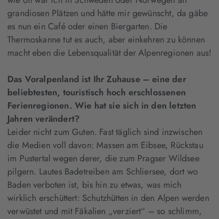
wie oft war ich in Schweden oder Norwegen an
grandiosen Plätzen und hätte mir gewünscht, da gäbe
es nun ein Café oder einen Biergarten. Die
Thermoskanne tut es auch, aber einkehren zu können
macht eben die Lebensqualität der Alpenregionen aus!
Das Voralpenland ist Ihr Zuhause – eine der
beliebtesten, touristisch hoch erschlossenen
Ferienregionen. Wie hat sie sich in den letzten
Jahren verändert?
Leider nicht zum Guten. Fast täglich sind inzwischen
die Medien voll davon: Massen am Eibsee, Rückstau
im Pustertal wegen derer, die zum Pragser Wildsee
pilgern. Lautes Badetreiben am Schliersee, dort wo
Baden verboten ist, bis hin zu etwas, was mich
wirklich erschüttert: Schutzhütten in den Alpen werden
verwüstet und mit Fäkalien „verziert“ – so schlimm,