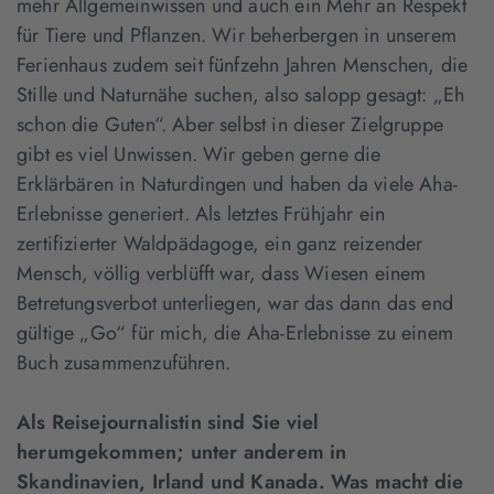
mehr Allgemeinwissen und auch ein Mehr an Respekt
für Tiere und Pflanzen. Wir beherbergen in unserem
Ferienhaus zudem seit fünfzehn Jahren Menschen, die
Stille und Naturnähe suchen, also salopp gesagt: „Eh
schon die Guten“. Aber selbst in dieser Zielgruppe
gibt es viel Unwissen. Wir geben gerne die
Erklärbären in Naturdingen und haben da viele Aha-
Erlebnisse generiert. Als letztes Frühjahr ein
zertifizierter Waldpädagoge, ein ganz reizender
Mensch, völlig verblüfft war, dass Wiesen einem
Betretungsverbot unterliegen, war das dann das end
gültige „Go“ für mich, die Aha-Erlebnisse zu einem
Buch zusammenzuführen.
Als Reisejournalistin sind Sie viel
herumgekommen; unter anderem in
Skandinavien, Irland und Kanada. Was macht die