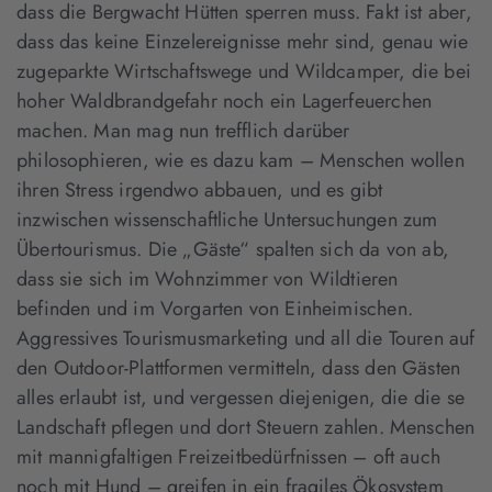
dass die Bergwacht Hütten sperren muss. Fakt ist aber,
dass das keine Einzelereignisse mehr sind, genau wie
zugeparkte Wirtschaftswege und Wildcamper, die bei
hoher Waldbrandgefahr noch ein Lagerfeuerchen
machen. Man mag nun trefflich darüber
philosophieren, wie es dazu kam – Menschen wollen
ihren Stress irgendwo abbauen, und es gibt
inzwischen wissenschaftliche Untersuchungen zum
Übertourismus. Die „Gäste“ spalten sich da von ab,
dass sie sich im Wohnzimmer von Wildtieren
befinden und im Vorgarten von Einheimischen.
Aggressives Tourismusmarketing und all die Touren auf
den Outdoor-Plattformen vermitteln, dass den Gästen
alles erlaubt ist, und vergessen diejenigen, die die se
Landschaft pflegen und dort Steuern zahlen. Menschen
mit mannigfaltigen Freizeitbedürfnissen – oft auch
noch mit Hund – greifen in ein fragiles Ökosystem