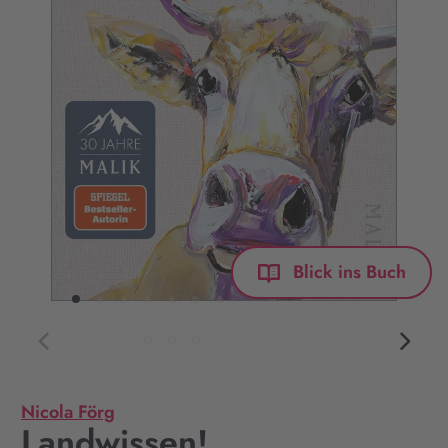
Blick ins Buch
Nicola Förg
Landwissen!