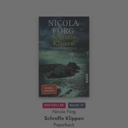
Interaktives
Slider-
Element
BESTSELLER
BAND 17
Nicola Förg
Schroffe Klippen
Paperback