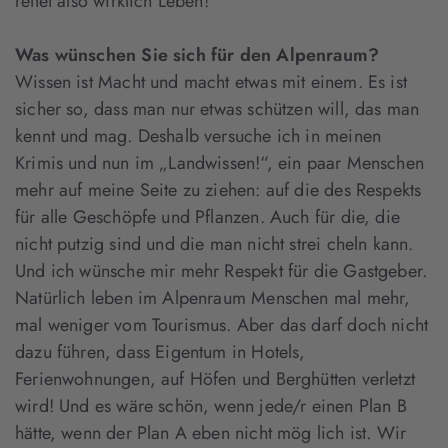
rettet also wirklich Leben!
Was wünschen Sie sich für den Alpenraum?
Wissen ist Macht und macht etwas mit einem. Es ist
sicher so, dass man nur etwas schützen will, das man
kennt und mag. Deshalb versuche ich in meinen
Krimis und nun im „Landwissen!“, ein paar Menschen
mehr auf meine Seite zu ziehen: auf die des Respekts
für alle Geschöpfe und Pflanzen. Auch für die, die
nicht putzig sind und die man nicht strei cheln kann.
Und ich wünsche mir mehr Respekt für die Gastgeber.
Natürlich leben im Alpenraum Menschen mal mehr,
mal weniger vom Tourismus. Aber das darf doch nicht
dazu führen, dass Eigentum in Hotels,
Ferienwohnungen, auf Höfen und Berghütten verletzt
wird! Und es wäre schön, wenn jede/r einen Plan B
hätte, wenn der Plan A eben nicht mög lich ist. Wir