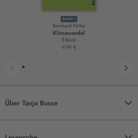
BAND 1
Bernhard Pötter
Klimawandel
E-Book
9,99 €
Über Tanja Busse
Leseprobe