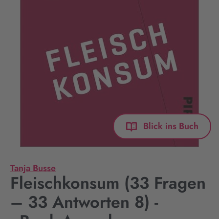
Blick ins Buch
Tanja Busse
Fleischkonsum (33 Fragen
– 33 Antworten 8) -