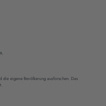
st.
nd die eigene Bevölkerung ausforschen. Das
t.