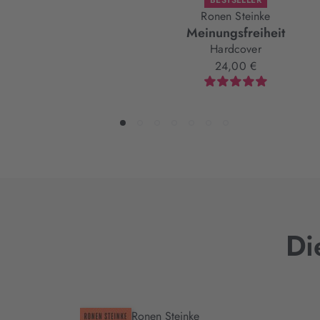
BESTSELLER
Ronen Steinke
Meinungsfreiheit
Hardcover
24,00 €
Di
Ronen Steinke