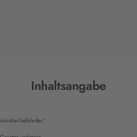
Inhaltsangabe
mokratie-Gefährder“