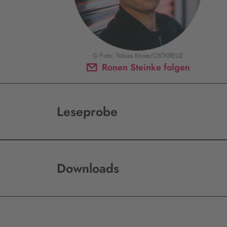
© Foto: Tobias Kruse/OSTKREUZ
Ronen Steinke folgen
Leseprobe
Downloads