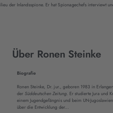
ilieu der Inlandsspione. Er hat Spionagechefs interviewt u
Über Ronen Steinke
Biografie
Ronen Steinke, Dr. jur., geboren 1983 in Erlangen
der
Süddeutschen Zeitung
. Er studierte Jura und 
einem Jugendgefängnis und beim UN-Jugoslawient
über die Entwicklung der...