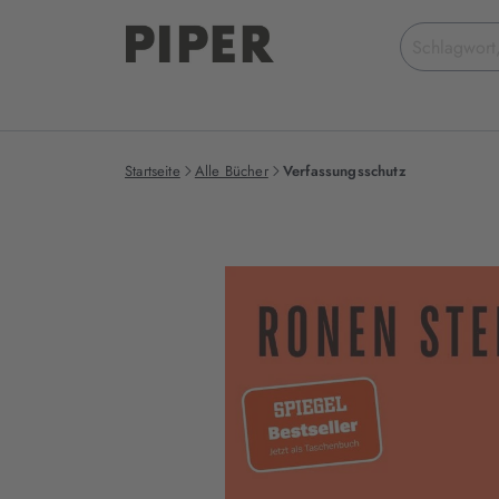
Suchbegriff
eingeben
Startseite
Alle Bücher
Verfassungsschutz
Produktbilder
zum
Buch