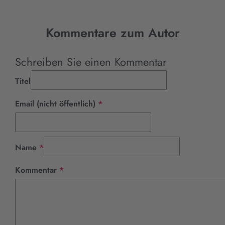
Kommentare zum Autor
Schreiben Sie einen Kommentar
Titel
Pflichtfeld
Email (nicht öffentlich)
*
Pflichtfeld
Name
*
Pflichtfeld
Kommentar
*