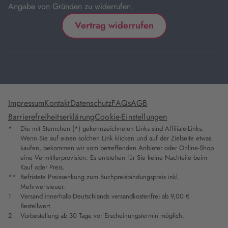
Angabe von Gründen zu widerrufen.
Vertrag widerrufen
Impressum
Kontakt
Datenschutz
FAQs
AGB
Barrierefreiheitserklärung
Cookie-Einstellungen
*
Die mit Sternchen (*) gekennzeichneten Links sind Affiliate-Links.
Wenn Sie auf einen solchen Link klicken und auf der Zielseite etwas
kaufen, bekommen wir vom betreffenden Anbieter oder Online-Shop
eine Vermittlerprovision. Es entstehen für Sie keine Nachteile beim
Kauf oder Preis.
**
Befristete Preissenkung zum Buchpreisbindungspreis inkl.
Mehrwertsteuer.
1
Versand innerhalb Deutschlands versandkostenfrei ab 9,00 €
Bestellwert.
2
Vorbestellung ab 30 Tage vor Erscheinungstermin möglich.