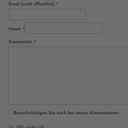
Pflichtfeld
Email (nicht öffentlich)
*
Pflichtfeld
Name
*
Pflichtfeld
Kommentar
*
Benachrichtigen Sie mich bei neuen Kommentaren
(
*
Pflichtfeld)