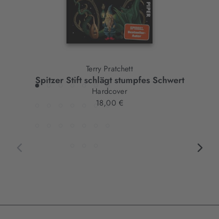
Terry Pratchett
Spitzer Stift schlägt stumpfes Schwert
Hardcover
18,00 €