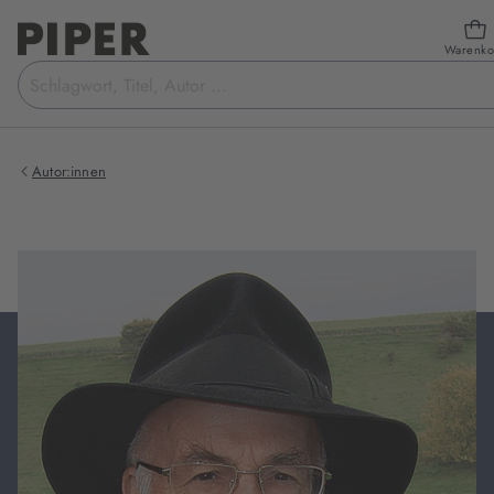
Warenko
Suchbegriff
eingeben
Autor:innen