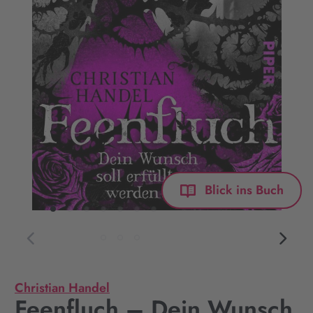
Blick ins Buch
Christian Handel
Feenfluch – Dein Wunsch