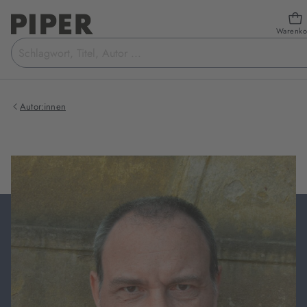
Warenko
Suchbegriff
eingeben
Autor:innen