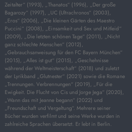
Zeitalter“ (1993), „Thanatos“ (1996), „Der große
Bagarozy“ (1997), „UC (Ultrachronos“ (2003),
„Eros“ (2006), „Die kleinen Gärten des Maestro
Puccini“ (2008), „Einsamkeit und Sex und Mitleid“
(2009), „Die letzten schönen Tage“ (2011), „Nicht
ganz schlechte Menschen“ (2012),
„Gebrauchsanweisung für den FC Bayern München“
(2015), „Alles ist gut“ (2015), „Geschehnisse
während der Weltmeisterschaft“ (2018) und zuletzt
der Lyrikband „Glutnester“ (2021) sowie die Romane
„Trennungen. Verbrennungen“ (2019), „Für die
Ewigkeit. Die Flucht von Cis und Jorge Jega“ (2020),
„Wann das mit Jeanne begann“ (2022) und
„Freundschaft und Vergeltung“. Mehrere seiner
Bücher wurden verfilmt und seine Werke wurden in
zahlreiche Sprachen übersetzt. Er lebt in Berlin.