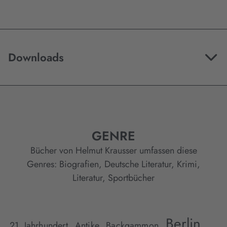
Downloads
GENRE
Bücher von Helmut Krausser umfassen diese
Genres:
Biografien
,
Deutsche Literatur
,
Krimi
,
Literatur
,
Sportbücher
Berlin,
21. Jahrhundert,
Antike,
Backgammon,