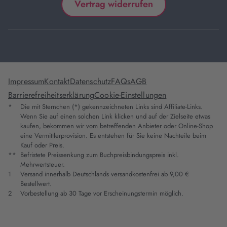
Vertrag widerrufen
Impressum
Kontakt
Datenschutz
FAQs
AGB
Barrierefreiheitserklärung
Cookie-Einstellungen
*
Die mit Sternchen (*) gekennzeichneten Links sind Affiliate-Links.
Wenn Sie auf einen solchen Link klicken und auf der Zielseite etwas
kaufen, bekommen wir vom betreffenden Anbieter oder Online-Shop
eine Vermittlerprovision. Es entstehen für Sie keine Nachteile beim
Kauf oder Preis.
**
Befristete Preissenkung zum Buchpreisbindungspreis inkl.
Mehrwertsteuer.
1
Versand innerhalb Deutschlands versandkostenfrei ab 9,00 €
Bestellwert.
2
Vorbestellung ab 30 Tage vor Erscheinungstermin möglich.