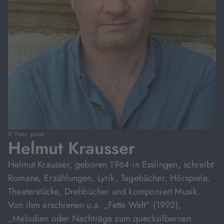
© Foto: privat
Helmut Krausser
Helmut Krausser, geboren 1964 in Esslingen, schreibt
Romane, Erzählungen, Lyrik, Tagebücher, Hörspiele,
Theaterstücke, Drehbücher und komponiert Musik.
Von ihm erschienen u.a. „Fette Welt“ (1992),
„Melodien oder Nachträge zum quecksilbernen