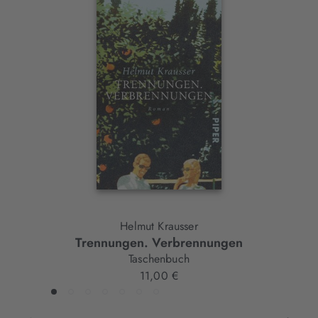
Interaktives
Slider-
Element
Helmut Krausser
Trennungen. Verbrennungen
Taschenbuch
11,00 €