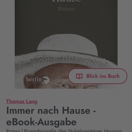
Blick ins Buch
Thomas Lang
Immer nach Hause -
eBook-Ausgabe
Roman | Romanbiografie über Nobelpreisträger Hermann