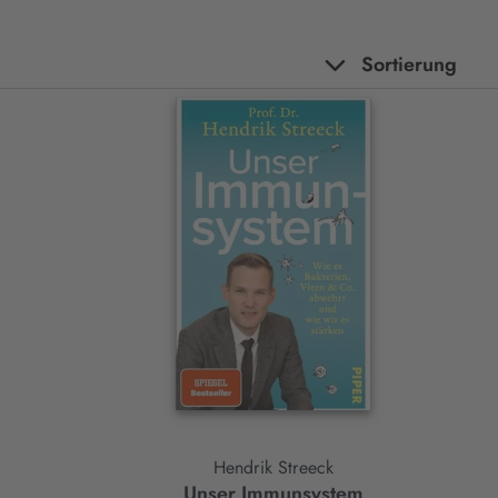
Sortierung
Hendrik Streeck
Unser Immunsystem