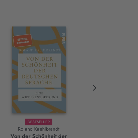
BESTSELLER
BESTSELLER
Roland Kaehlbrandt
Michael Nast
Von der Schönheit der
Generation Dating Burn