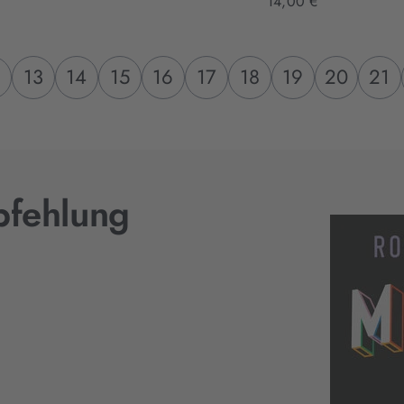
14,00 €
2
13
14
15
16
17
18
19
20
21
fehlung