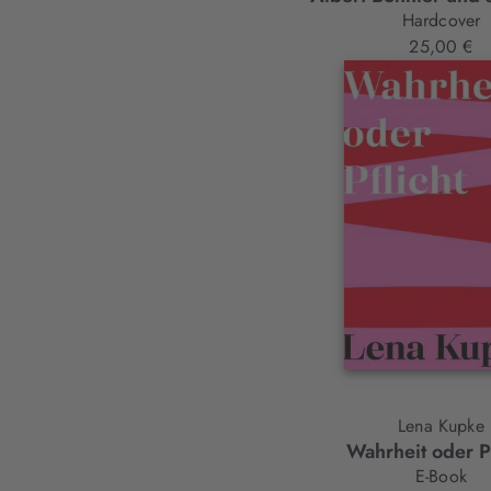
Hardcover
25,00 €
Lena Kupke
Wahrheit oder Pf
E-Book