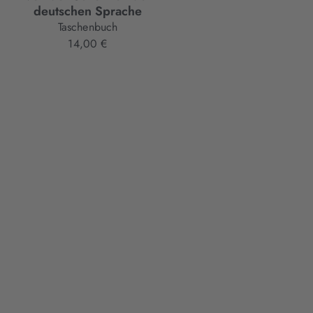
deutschen Sprache
Paperback
Taschenbuch
18,00 €
14,00 €