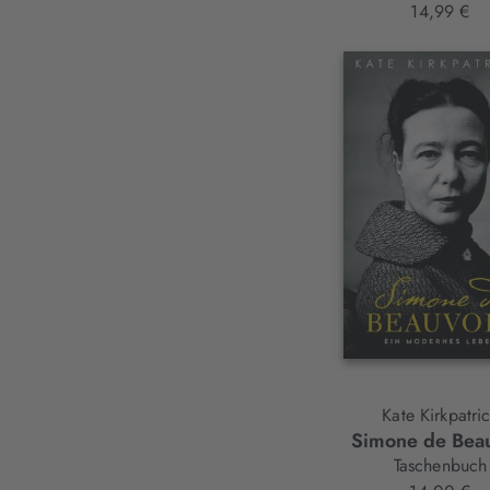
14,99 €
Kate Kirkpatri
Simone de Beau
Taschenbuch