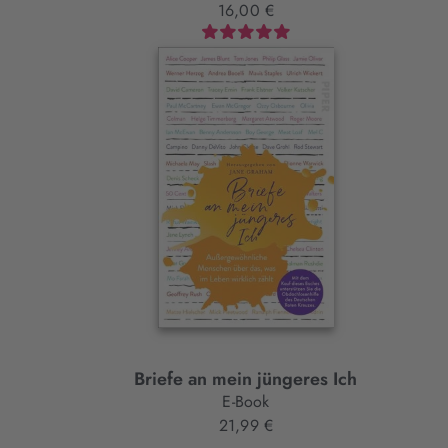
16,00 €
Briefe an mein jüngeres Ich
E-Book
21,99 €