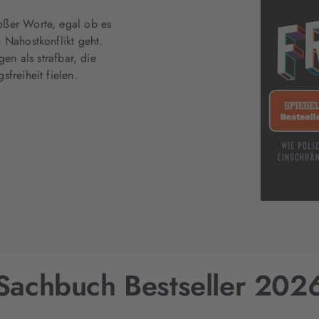
oßer Worte, egal ob es
 Nahostkonflikt geht.
gen als strafbar, die
freiheit fielen.
Sachbuch Bestseller 202