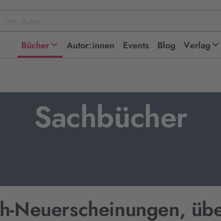
Bücher
Autor:innen
Events
Blog
Verlag
Sachbücher
h-Neuerscheinungen, übe