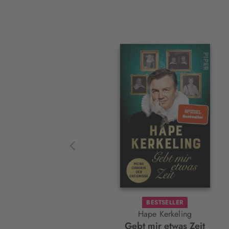
Interaktives
Slider-
Element
BESTSELLER
Hape Kerkeling
Gebt mir etwas Zeit