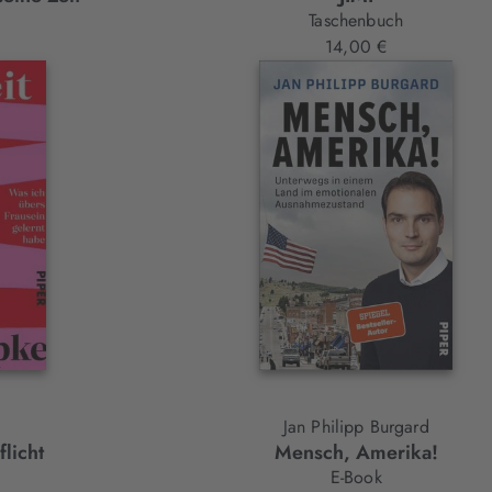
Taschenbuch
14,00 €
Jan Philipp Burgard
licht
Mensch, Amerika!
E-Book