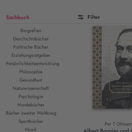
Filter
Sachbuch
Biografien
Geschichtsbücher
Politische Bücher
Erziehungsratgeber
Persönlichkeitsentwicklung
Philosophie
Gesundheit
Naturwissenschaft
Psychologie
Hundebücher
Bücher zweiter Weltkrieg
Sportbücher
Per T Ohlsso
Musik
Albert Bonnier und s