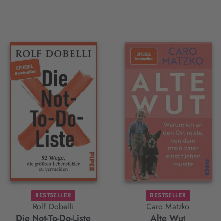
BESTSELLER
BESTSELLER
Rolf Dobelli
Caro Matzko
Die Not-To-Do-Liste
Alte Wut