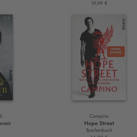
19,99 €
ck
Campino
voir
Hope Street
Taschenbuch