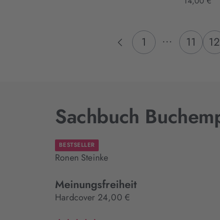
14,00 €
...
1
11
1
Sachbuch Buchemp
BESTSELLER
Ronen Steinke
Meinungsfreiheit
Hardcover 24,00 €