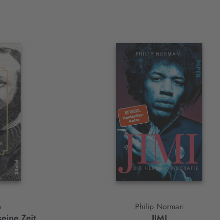
n
Philip Norman
eine Zeit
JIMI