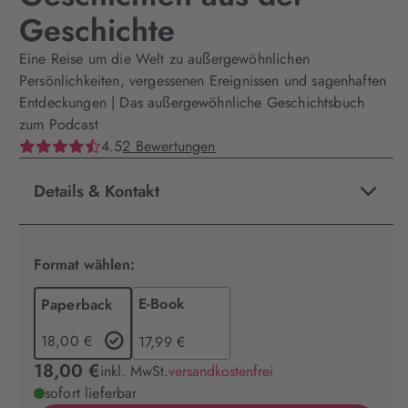
Geschichte
Eine Reise um die Welt zu außergewöhnlichen
Persönlichkeiten, vergessenen Ereignissen und sagenhaften
Entdeckungen | Das außergewöhnliche Geschichtsbuch
zum Podcast
4.5
2 Bewertungen
Details & Kontakt
Format wählen:
E-Book
Paperback
18,00 €
17,99 €
18,00 €
inkl. MwSt.
versandkostenfrei
sofort lieferbar