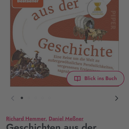
Blick ins Buch
Richard Hemmer
,
Daniel Meßner
Geschichten aus der