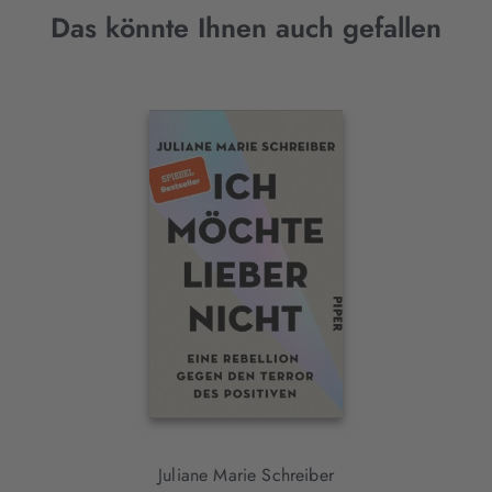
Das könnte Ihnen auch gefallen
Interaktives
Slider-
Element
Juliane Marie Schreiber