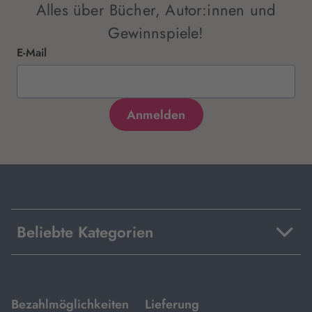
Alles über Bücher, Autor:innen und
Gewinnspiele!
E-Mail
Beliebte Kategorien
mit
mit
Bezahlmöglichkeiten
Lieferung