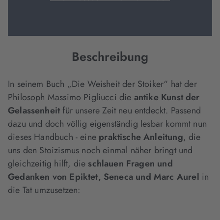
Beschreibung
In seinem Buch „Die Weisheit der Stoiker“ hat der
Philosoph Massimo Pigliucci die
antike Kunst der
Gelassenheit
für unsere Zeit neu entdeckt. Passend
dazu und doch völlig eigenständig lesbar kommt nun
dieses Handbuch - eine
praktische Anleitung
, die
uns den Stoizismus noch einmal näher bringt und
gleichzeitig hilft, die
schlauen Fragen und
Gedanken von Epiktet, Seneca und Marc Aurel
in
die Tat umzusetzen: