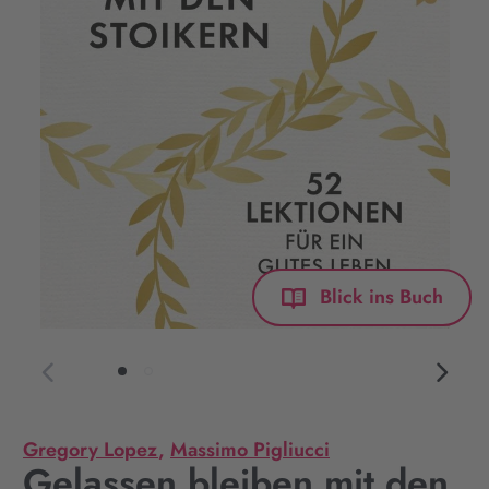
Blick ins Buch
Gregory Lopez
,
Massimo Pigliucci
Gelassen bleiben mit den