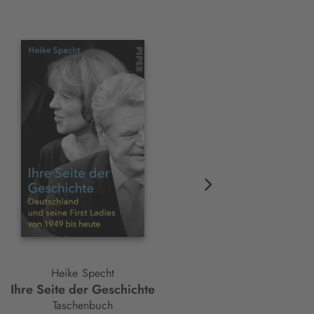
Heike Specht
Natasha A. Kelly
Ihre Seite der Geschichte
Schwarz. Deutsch.
Weiblich.
Taschenbuch