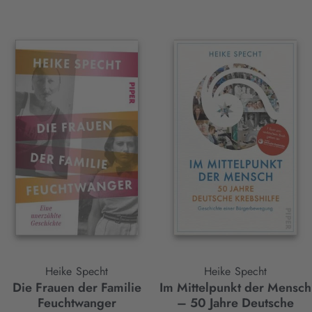
Heike Specht
Heike Specht
Die Frauen der Familie
Im Mittelpunkt der Mensch
Feuchtwanger
– 50 Jahre Deutsche