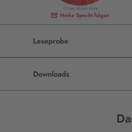
© Foto: Mirjam Kluka
Heike Specht folgen
Leseprobe
Downloads
Da