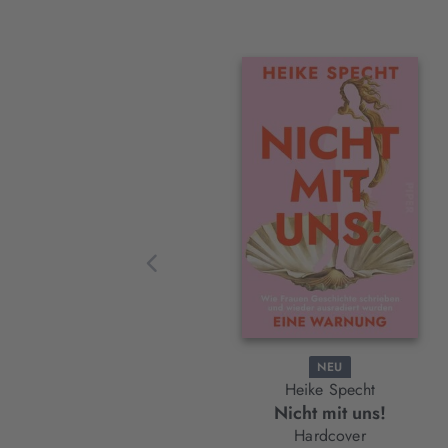
Interaktives
Slider-
Element
NEU
Heike Specht
Nicht mit uns!
Hardcover