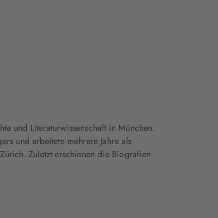
te und Literaturwissenschaft in München.
ers und arbeitete mehrere Jahre als
n Zürich. Zuletzt erschienen die Biografien