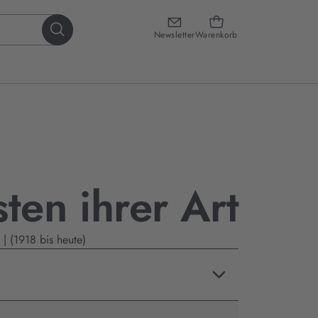
Newsletter
Warenkorb
sten ihrer Art
| (1918 bis heute)