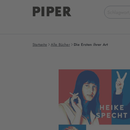
Suchbegriff
eingeben
Startseite
Alle Bücher
Die Ersten ihrer Art
Produktbilder
zum
Buch