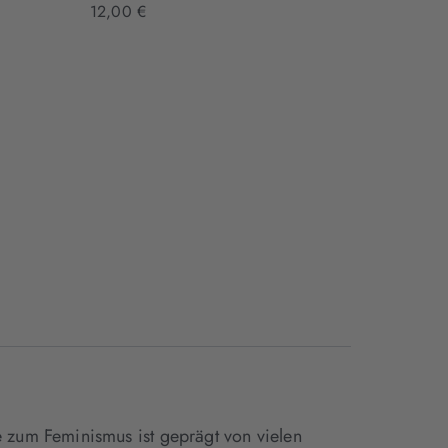
Hardcover
12,00 €
22,00 €
zum Feminismus ist geprägt von vielen