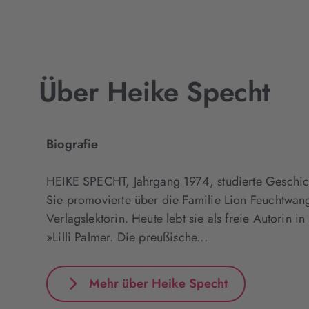
Über Heike Specht
Biografie
HEIKE SPECHT, Jahrgang 1974, studierte Geschich
Sie promovierte über die Familie Lion Feuchtwang
Verlagslektorin. Heute lebt sie als freie Autorin i
»Lilli Palmer. Die preußische...
Mehr über Heike Specht