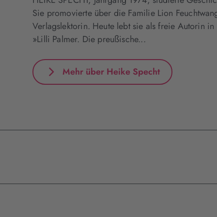
HEIKE SPECHT, Jahrgang 1974, studierte Geschich
Sie promovierte über die Familie Lion Feuchtwang
Verlagslektorin. Heute lebt sie als freie Autorin i
»Lilli Palmer. Die preußische...
Mehr über Heike Specht