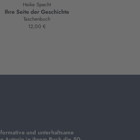
Heike Specht
Ihre Seite der Geschichte
Taschenbuch
12,00 €
formative und unterhaltsame
ie Autorin in ihrem Buch die 50-