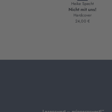
Heike Specht
Nicht mit uns!
Hardcover
24,00 €
„Lesenswert – erinnernswert!“