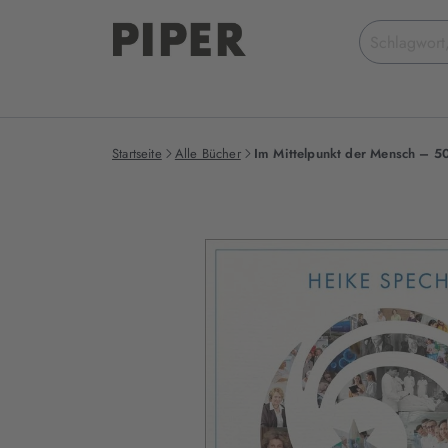
Suchbegriff
eingeben
Startseite
Alle Bücher
Im Mittelpunkt der Mensch – 50
Produktbilder
zum
Buch