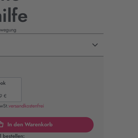
ilfe
bewegung
ook
9 €
MwSt.
versandkostenfrei
In den Warenkorb
 bestellen: