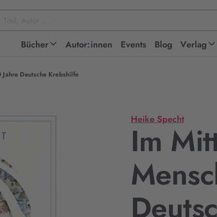
Bücher
Autor:innen
Events
Blog
Verlag
 Jahre Deutsche Krebshilfe
Heike Specht
Im Mit
Mensc
Deuts