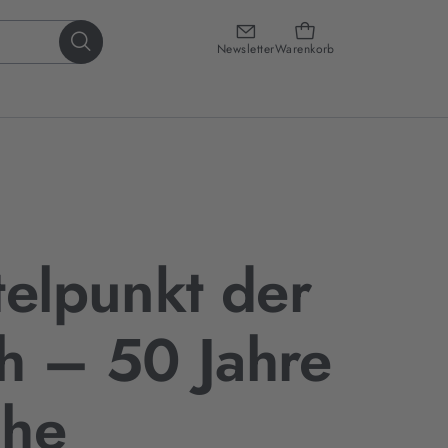
Newsletter
Warenkorb
telpunkt der
h – 50 Jahre
che