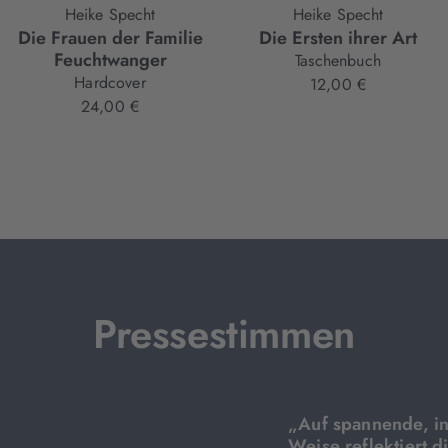
Heike Specht
Heike Specht
Die Frauen der Familie
Die Ersten ihrer Art
Feuchtwanger
Taschenbuch
Hardcover
12,00 €
24,00 €
Pressestimmen
„Auf spannende, in
Weise reflektiert d