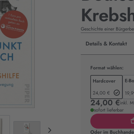
Krebsh
Geschichte einer Bürger
Details & Kontakt
Format wählen:
E-B
Hardcover
24,00 €
19,9
24,00 €
inkl. 
sofort lieferbar
Oder im Buchhandel