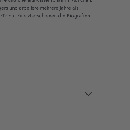
te und Literaturwissenschaft in München.
ers und arbeitete mehrere Jahre als
n Zürich. Zuletzt erschienen die Biografien