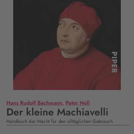
Hans Rudolf Bachmann
,
Peter Noll
Der kleine Machiavelli
Handbuch der Macht für den alltäglichen Gebrauch