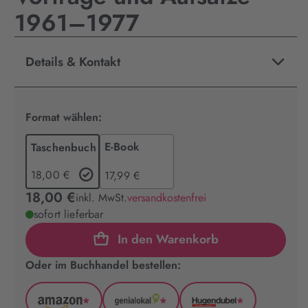
1961–1977
Details & Kontakt
Format wählen:
E-Book
Taschenbuch
18,00 €
17,99 €
18,00 €
inkl. MwSt.
versandkostenfrei
sofort lieferbar
In den Warenkorb
Oder im Buchhandel bestellen:
*
*
*