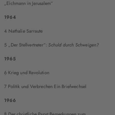
„Eichmann in Jerusalem“
1964
4 Nathalie Sarraute
5 „Der Stellvertreter“:
Schuld durch Schweigen?
1965
6 Krieg und Revolution
7 Politik und Verbrechen Ein Briefwechsel
1966
8 Der christliche Papst Bemerkungen zum