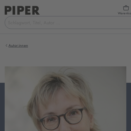
Warenko
Suchbegriff
eingeben
Autor:innen