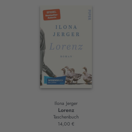
Interaktives
Slider-
Element
Ilona Jerger
Lorenz
Taschenbuch
14,00 €