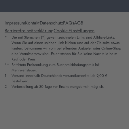
Impressum
Kontakt
Datenschutz
FAQs
AGB
Barrierefreiheitserklärung
Cookie-Einstellungen
*
Die mit Sternchen (*) gekennzeichneten Links sind Affiliate-Links.
Wenn Sie auf einen solchen Link klicken und auf der Zielseite etwas
kaufen, bekommen wir vom betreffenden Anbieter oder Online-Shop
eine Vermittlerprovision. Es entstehen für Sie keine Nachteile beim
Kauf oder Preis.
**
Befristete Preissenkung zum Buchpreisbindungspreis inkl.
Mehrwertsteuer.
1
Versand innerhalb Deutschlands versandkostenfrei ab 9,00 €
Bestellwert.
2
Vorbestellung ab 30 Tage vor Erscheinungstermin möglich.