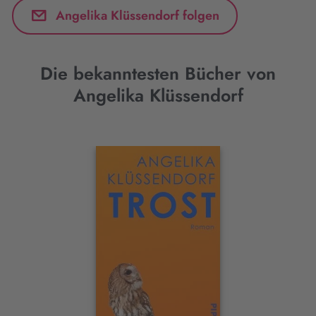
Angelika Klüssendorf folgen
Die bekanntesten Bücher von
Angelika Klüssendorf
Interaktives
Slider-
Element