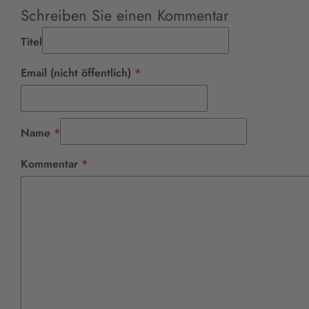
Schreiben Sie einen Kommentar
Titel
Pflichtfeld
Email (nicht öffentlich)
*
Pflichtfeld
Name
*
Pflichtfeld
Kommentar
*