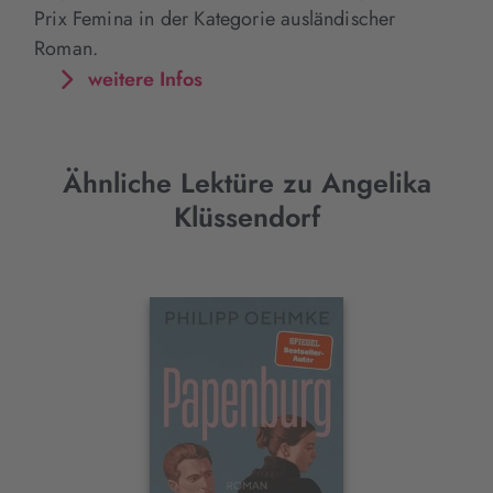
Prix Femina in der Kategorie ausländischer
Roman.
weitere Infos
Ähnliche Lektüre zu Angelika
Klüssendorf
Interaktives
Slider-
Element