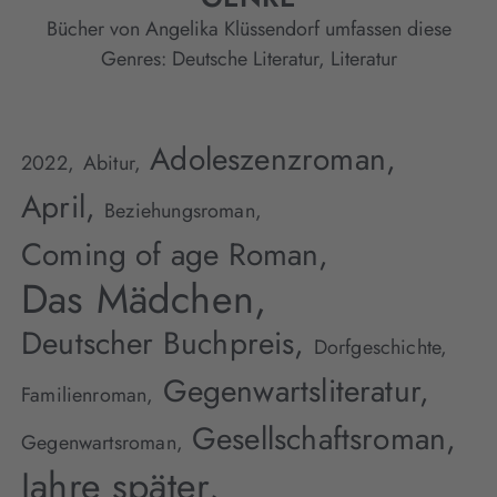
Bücher von Angelika Klüssendorf umfassen diese
Genres:
Deutsche Literatur
,
Literatur
Adoleszenzroman,
2022,
Abitur,
April,
Beziehungsroman,
Coming of age Roman,
Das Mädchen,
Deutscher Buchpreis,
Dorfgeschichte,
Gegenwartsliteratur,
Familienroman,
Gesellschaftsroman,
Gegenwartsroman,
Jahre später,