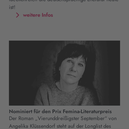
ist!
weitere Infos
Nominiert für den Prix Femina-Literaturpreis
Der Roman „Vierunddreißigster September“ von
Angelika Klüssendorf steht auf der Longlist des