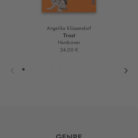
Angelika Klüssendorf
Trost
Hardcover
24,00 €
GENRE