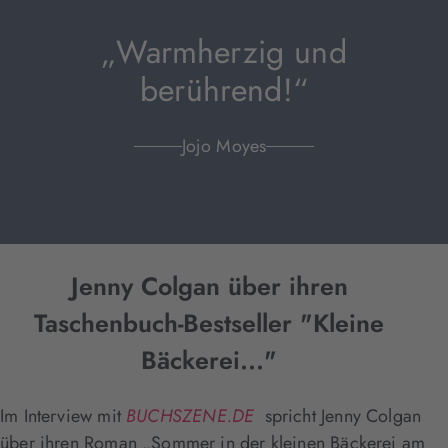
„Warmherzig und
berührend!“
Jojo Moyes
Jenny Colgan über ihren
Taschenbuch-Bestseller "Kleine
Bäckerei..."
Im Interview mit
BUCHSZENE.DE
spricht Jenny Colgan
über ihren Roman „Sommer in der kleinen Bäckerei am