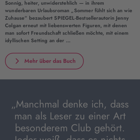
Sonnig, heiter, unwiderstehlich — in ihrem
wunderbaren Urlaubsroman „Sommer fühlt sich an wie
Zuhause“ bezaubert SPIEGEL-Bestsellerautorin Jenny
Colgan erneut mit liebenswerten Figuren, mit denen
man sofort Freundschaft schließen möchte, mit einem
idyllischen Setting an der …
Mehr über das Buch
„Manchmal denke ich, dass
man als Leser zu einer Art
besonderem Club gehört.
Jeder weiß, dass es nichts