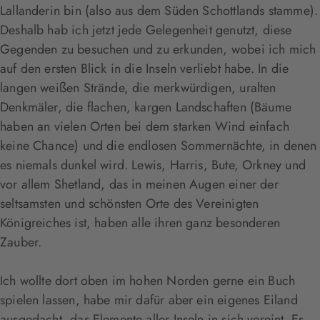
Lallanderin bin (also aus dem Süden Schottlands stamme).
Deshalb hab ich jetzt jede Gelegenheit genutzt, diese
Gegenden zu besuchen und zu erkunden, wobei ich mich
auf den ersten Blick in die Inseln verliebt habe. In die
langen weißen Strände, die merkwürdigen, uralten
Denkmäler, die flachen, kargen Landschaften (Bäume
haben an vielen Orten bei dem starken Wind einfach
keine Chance) und die endlosen Sommernächte, in denen
es niemals dunkel wird. Lewis, Harris, Bute, Orkney und
vor allem Shetland, das in meinen Augen einer der
seltsamsten und schönsten Orte des Vereinigten
Königreiches ist, haben alle ihren ganz besonderen
Zauber.
Ich wollte dort oben im hohen Norden gerne ein Buch
spielen lassen, habe mir dafür aber ein eigenes Eiland
ausgedacht, das Elemente aller Inseln in sich vereint. Es