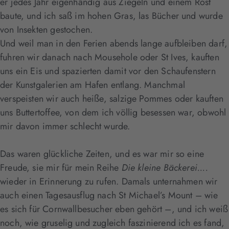
er jedes Jahr eigenhändig aus Ziegeln und einem Rost
baute, und ich saß im hohen Gras, las Bücher und wurde
von Insekten gestochen.
Und weil man in den Ferien abends lange aufbleiben darf,
fuhren wir danach nach Mousehole oder St Ives, kauften
uns ein Eis und spazierten damit vor den Schaufenstern
der Kunstgalerien am Hafen entlang. Manchmal
verspeisten wir auch heiße, salzige Pommes oder kauften
uns Buttertoffee, von dem ich völlig besessen war, obwohl
mir davon immer schlecht wurde.
Das waren glückliche Zeiten, und es war mir so eine
Freude, sie mir für mein Reihe
Die kleine Bäckerei....
wieder in Erinnerung zu rufen. Damals unternahmen wir
auch einen Tagesausflug nach St Michael’s Mount – wie
es sich für Cornwallbesucher eben gehört –, und ich weiß
noch, wie gruselig und zugleich faszinierend ich es fand,