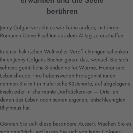
erwärmen und die Seele
berühren
Jenny Colgan versteht es wie keine andere, mit ihren
Romanen kleine Fluchten aus dem Alltag zu erschaffen.
In einer hektischen Welt voller Verpflichtungen schenken
Ihnen Jenny Colgans Bücher genau das, wonach Sie sich
sehnen: gemütliche Stunden voller Wärme, Humor und
Lebensfreude. Ihre liebenswerten Protagonist:innen
nehmen Sie mit in malerische Küstenorte, auf abgelegene
Inseln oder in charmante Dorfbäckereien – Orte, an
denen das Leben noch seinen eigenen, entschleunigten
Rhythmus hat.
Gönnen Sie sich diese besondere Auszeit. Machen Sie es
sich gemütlich und lassen Sie sich von Jenny Colgans