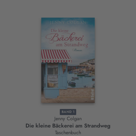
Interaktives
Slider-
Element
BAND 1
Jenny Colgan
Die kleine Bäckerei am Strandweg
Taschenbuch