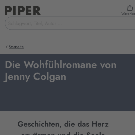
Warenko
Suchbegriff
eingeben
Startseite
Die Wohfühlromane von
Jenny Colgan
Geschichten, die das Herz