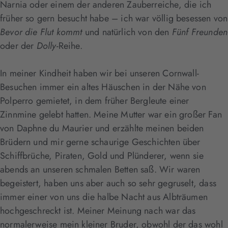
Narnia oder einem der anderen Zauberreiche, die ich
früher so gern besucht habe – ich war völlig besessen von
Bevor die Flut kommt
und natürlich von den
Fünf Freunden
oder der
Dolly
-Reihe.
In meiner Kindheit haben wir bei unseren Cornwall-
Besuchen immer ein altes Häuschen in der Nähe von
Polperro gemietet, in dem früher Bergleute einer
Zinnmine gelebt hatten. Meine Mutter war ein großer Fan
von Daphne du Maurier und erzählte meinen beiden
Brüdern und mir gerne schaurige Geschichten über
Schiffbrüche, Piraten, Gold und Plünderer, wenn sie
abends an unseren schmalen Betten saß. Wir waren
begeistert, haben uns aber auch so sehr gegruselt, dass
immer einer von uns die halbe Nacht aus Albträumen
hochgeschreckt ist. Meiner Meinung nach war das
normalerweise mein kleiner Bruder, obwohl der das wohl