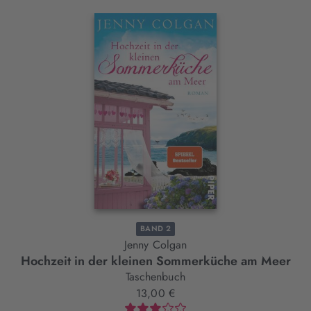
Interaktives
Slider-
Element
BAND 2
Jenny Colgan
Hochzeit in der kleinen Sommerküche am Meer
Taschenbuch
13,00 €