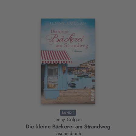
Interaktives
Slider-
Element
BAND 1
Jenny Colgan
Die kleine Bäckerei am Strandweg
Taschenbuch