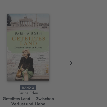
BAND 2
BAND 1
Farina Eden
Farina Eden
Geteiltes Land – Zwischen
Geteiltes Land – Zwische
Verlust und Liebe
Angst und Freiheit