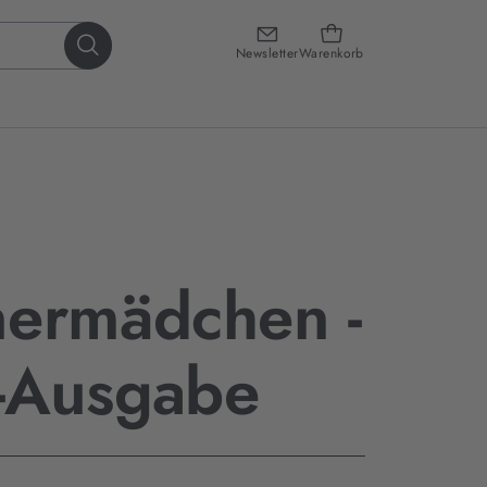
Newsletter
Warenkorb
nermädchen -
-Ausgabe