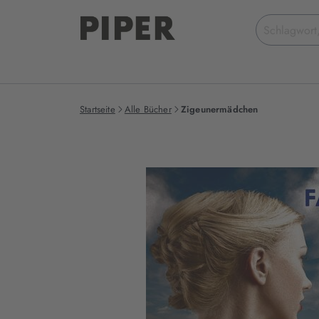
Suchbegriff
eingeben
Startseite
Alle Bücher
Zigeunermädchen