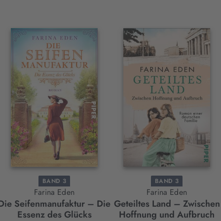
BAND 3
BAND 3
Farina Eden
Farina Eden
Die Seifenmanufaktur – Die
Geteiltes Land – Zwischen
Essenz des Glücks
Hoffnung und Aufbruch