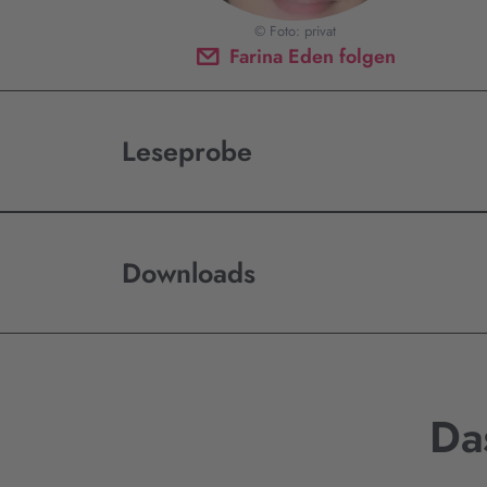
© Foto: privat
Farina Eden folgen
Leseprobe
Downloads
Da