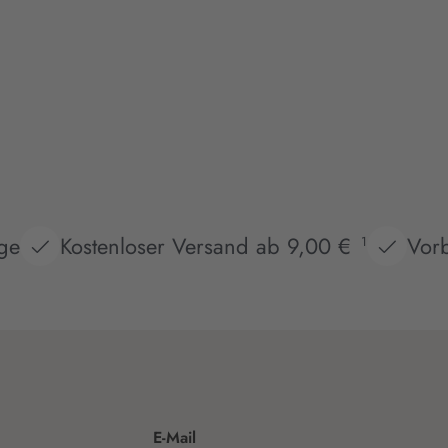
age
Kostenloser Versand ab 9,00 €
Vorb
1
E-Mail