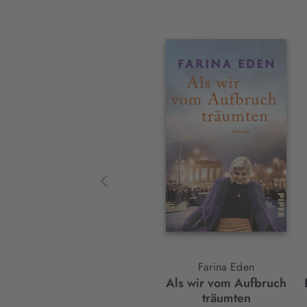
Interaktives
Slider-
Element
Farina Eden
Als wir vom Aufbruch
träumten