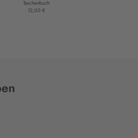
Taschenbuch
Taschenbuch
12,00 €
12,00 €
ben