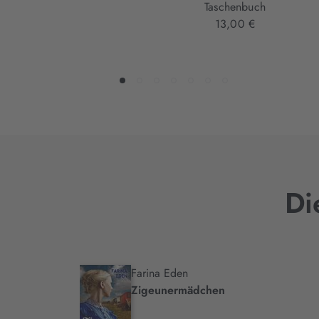
Taschenbuch
13,00 €
Di
Farina Eden
.
Zigeunermädchen