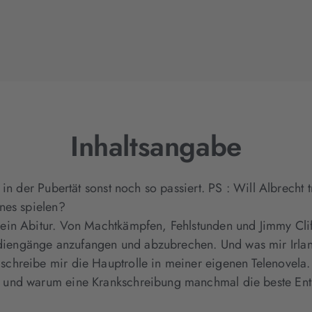
Inhaltsangabe
in der Pubertät sonst noch so passiert. PS : Will Albrecht
nes spielen?
ein Abitur. Von Machtkämpfen, Fehlstunden und Jimmy Clif
engänge anzufangen und abzubrechen. Und was mir Irland
chreibe mir die Hauptrolle in meiner eigenen Telenovela.
 und warum eine Krankschreibung manchmal die beste Ents