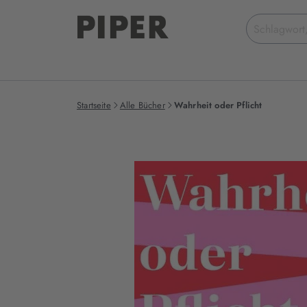
Suchbegriff
eingeben
Startseite
Alle Bücher
Wahrheit oder Pflicht