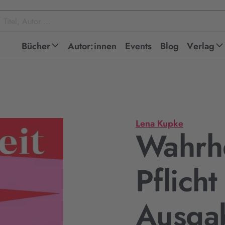
Bücher
Autor:innen
Events
Blog
Verlag
Lena Kupke
Wahrhe
Pflicht
Ausga