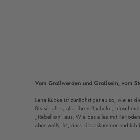
Vom Großwerden und Großsein, vom Sto
Lena Kupke ist zunächst genau so, wie es di
Bis sie alles, also ihren Bachelor, hinschme
„Rebellion“ aus. Wie das alles mit Periode
aber weiß, ist, dass Liebeskummer endlich 