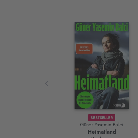
Interaktives
Slider-
Element
BESTSELLER
Güner Yasemin Balci
Heimatland