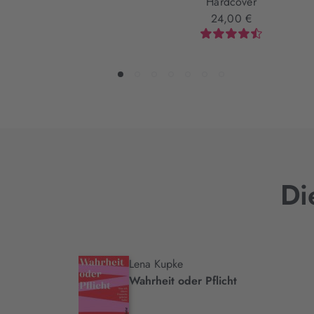
Hardcover
24,00 €
Di
Lena Kupke
.
Wahrheit oder Pflicht