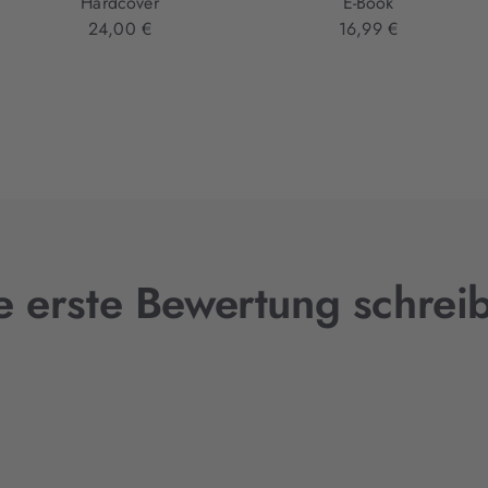
Hardcover
E-Book
24,00 €
16,99 €
e erste Bewertung schrei