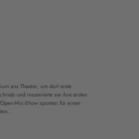
um ans Theater, um dort erste
hrieb und inszenierte sie ihre ersten
r Open-Mic-Show spontan für einen
ten...