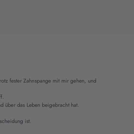
 trotz fester Zahnspange mit mir gehen, und
f.
 über das Leben beigebracht hat.
cheidung ist.