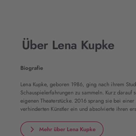
Über Lena Kupke
Biografie
Lena Kupke, geboren 1986, ging nach ihrem Studi
Schauspielerfahrungen zu sammeln. Kurz darauf sc
eigenen Theaterstücke. 2016 sprang sie bei eine
verhinderten Künstler ein und absolvierte ihren ers
Mehr über Lena Kupke