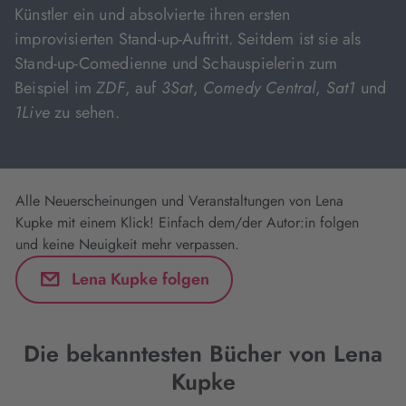
Künstler ein und absolvierte ihren ersten
improvisierten Stand-up-Auftritt. Seitdem ist sie als
Stand-up-Comedienne und Schauspielerin zum
Beispiel im
ZDF
, auf
3Sat
,
Comedy Central
,
Sat1
und
1Live
zu sehen.
Alle Neuerscheinungen und Veranstaltungen von Lena
Kupke mit einem Klick! Einfach dem/der Autor:in folgen
und keine Neuigkeit mehr verpassen.
Lena Kupke folgen
Die bekanntesten Bücher von Lena
Kupke