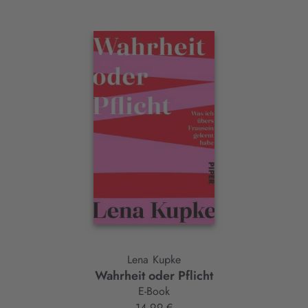
Interaktives
Slider-
Element
Lena Kupke
Wahrheit oder Pflicht
E-Book
14,99 €