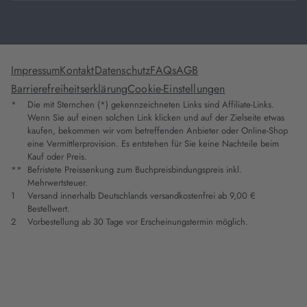
Impressum
Kontakt
Datenschutz
FAQs
AGB
Barrierefreiheitserklärung
Cookie-Einstellungen
*
Die mit Sternchen (*) gekennzeichneten Links sind Affiliate-Links.
Wenn Sie auf einen solchen Link klicken und auf der Zielseite etwas
kaufen, bekommen wir vom betreffenden Anbieter oder Online-Shop
eine Vermittlerprovision. Es entstehen für Sie keine Nachteile beim
Kauf oder Preis.
**
Befristete Preissenkung zum Buchpreisbindungspreis inkl.
Mehrwertsteuer.
1
Versand innerhalb Deutschlands versandkostenfrei ab 9,00 €
Bestellwert.
2
Vorbestellung ab 30 Tage vor Erscheinungstermin möglich.