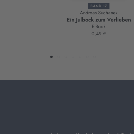
BAND 17
Andreas Suchanek
Ein Julbock zum Verlieben
E-Book
0,49 €