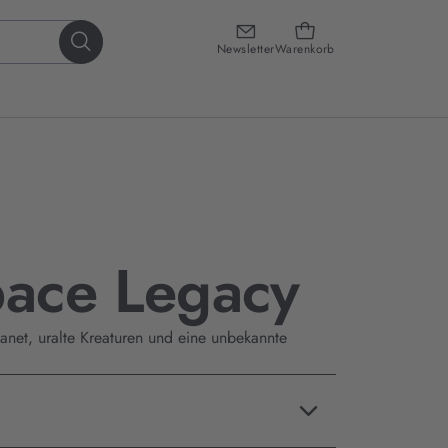
Newsletter
Warenkorb
pace Legacy
anet, uralte Kreaturen und eine unbekannte