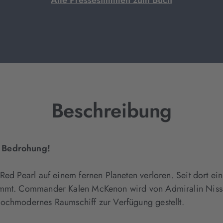
Alle Pressestimmen zum Buch
Beschreibung
e Bedrohung!
Red Pearl auf einem fernen Planeten verloren. Seit dort ei
ummt. Commander Kalen McKenon wird von Admiralin Nissa J
hochmodernes Raumschiff zur Verfügung gestellt.