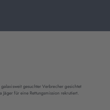
n galaxisweit gesuchter Verbrecher gesichtet
äger für eine Rettungsmission rekrutiert.