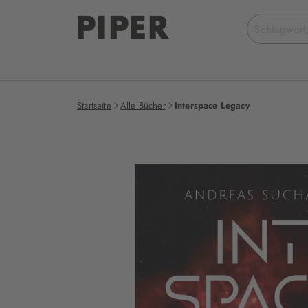
Suchbegriff
eingeben
Startseite
Alle Bücher
Interspace Legacy
Produktbilder
zum
Buch