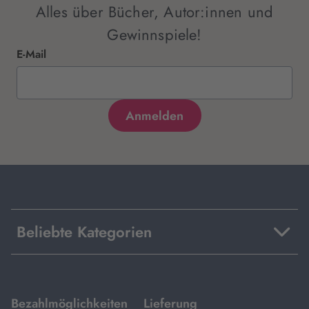
Alles über Bücher, Autor:innen und
Gewinnspiele!
E-Mail
Beliebte Kategorien
mit
mit
Bezahlmöglichkeiten
Lieferung