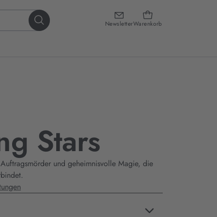
Newsletter
Warenkorb
ng Stars
 Auftragsmörder und geheimnisvolle Magie, die
rbindet.
tungen