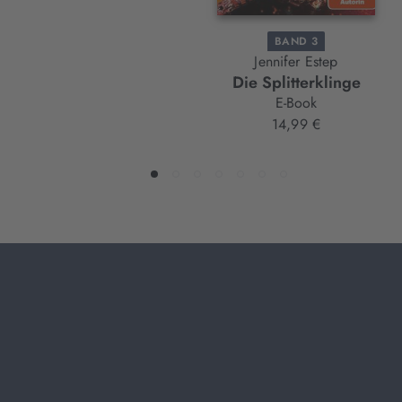
BAND 3
Jennifer Estep
Die Splitterklinge
E-Book
14,99 €