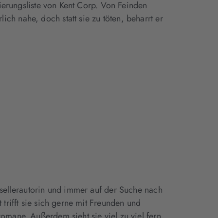
nierungsliste von Kent Corp. Von Feinden
h nahe, doch statt sie zu töten, beharrt er
stsellerautorin und immer auf der Suche nach
 trifft sie sich gerne mit Freunden und
romane. Außerdem sieht sie viel zu viel fern