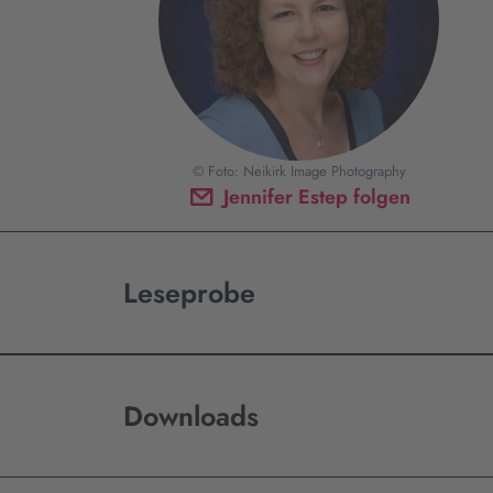
© Foto: Neikirk Image Photography
Jennifer Estep folgen
Leseprobe
Downloads