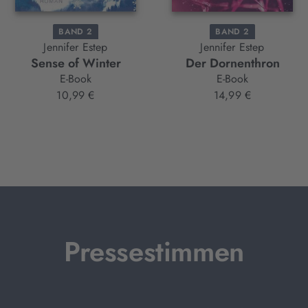
BAND 2
BAND 2
Jennifer Estep
Jennifer Estep
Sense of Winter
Der Dornenthron
E-Book
E-Book
10,99 €
14,99 €
Pressestimmen