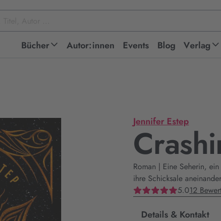
Bücher
Autor:innen
Events
Blog
Verlag
Jennifer Estep
Crashi
Roman | Eine Seherin, ein
ihre Schicksale aneinande
5.0
12 Bewer
Details & Kontakt