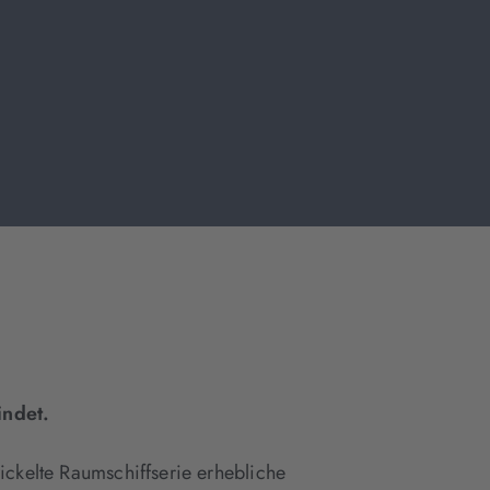
indet.
ickelte Raumschiffserie erhebliche