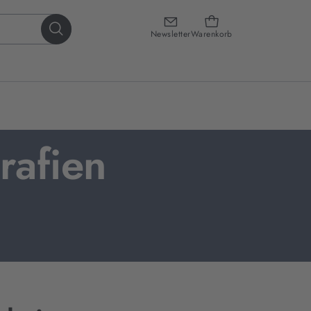
Newsletter
Warenkorb
rafien