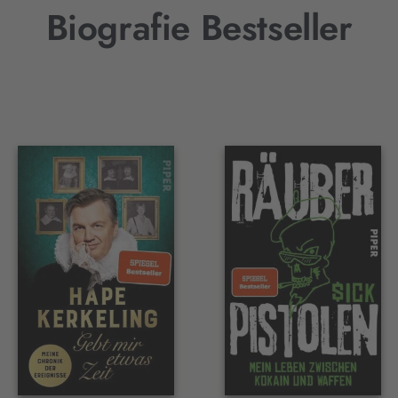
Biografie Bestseller