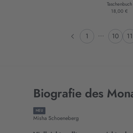
Taschenbuch
18,00 €
...
1
10
11
Biografie des Mon
NEU
Misha Schoeneberg