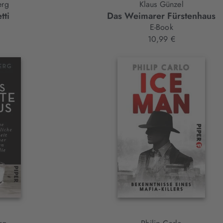
erg
Klaus Günzel
tti
Das Weimarer Fürstenhaus
E-Book
10,99 €