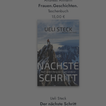
Andreas Altmann
Frauen.Geschichten.
Taschenbuch
15,00 €
Ueli Steck
Der nächste Schritt