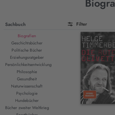
Biogra
Filter
Sachbuch
Biografien
Geschichtsbücher
Politische Bücher
Erziehungsratgeber
Persönlichkeitsentwicklung
Philosophie
Gesundheit
Naturwissenschaft
Psychologie
Hundebücher
Bücher zweiter Weltkrieg
Sportbücher