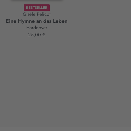
BESTSELLER
Gisèle Pelicot
Eine Hymne an das Leben
Hardcover
25,00 €