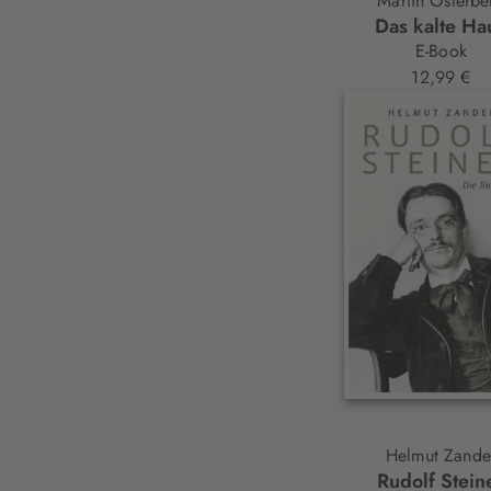
Martin Osterbe
Das kalte Ha
E-Book
12,99 €
Helmut Zande
Rudolf Stein