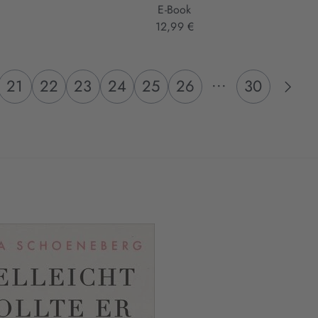
E-Book
12,99 €
...
21
22
23
24
25
26
30