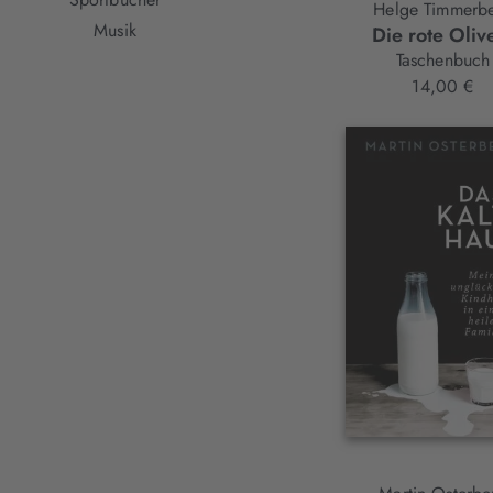
Helge Timmerb
Musik
Die rote Olive
Taschenbuch
14,00 €