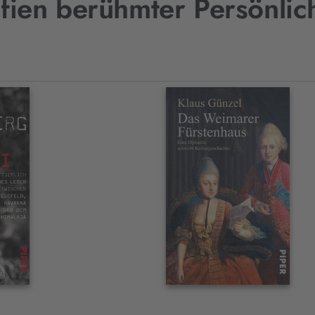
fien berühmter Persönlic