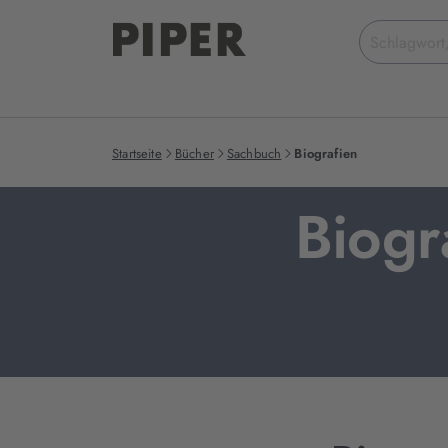
Suchbegriff
eingeben
Startseite
Bücher
Sachbuch
Biografien
Biogr