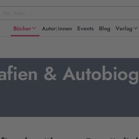
Bücher
Autor:innen
Events
Blog
Verlag
afien & Autobiog