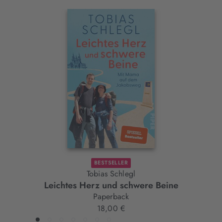
Interaktives
Slider-
Element
BESTSELLER
Tobias Schlegl
Leichtes Herz und schwere Beine
Paperback
18,00 €