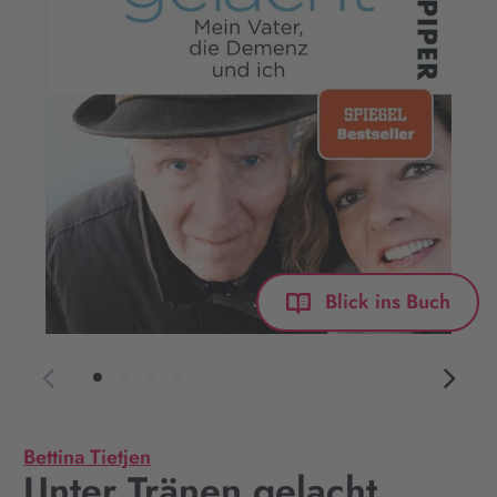
Blick ins Buch
Bettina Tietjen
Unter Tränen gelacht