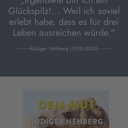
„Irgendwie bin ich ein
Glückspilz!... Weil ich soviel
erlebt habe, dass es für drei
Leben ausreichen würde."
Rüdiger Nehberg (1935-2020)