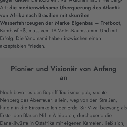
gegen diesen Genozid ein. Mit Aktionen nach Nehberg-
Art:
die medienwirksame Überquerung des Atlantik
von Afrika nach Brasilien mit skurrilen
Wasserfahrzeugen der Marke Eigenbau – Tretboot
,
Bambusfloß, massivem 18-Meter-Baumstamm. Und mit
Erfolg. Die Yanomami haben inzwischen einen
akzeptablen Frieden.
Pionier und Visionär von Anfang
an
Noch bevor es den Begriff Tourismus gab, suchte
Nehberg das Abenteuer: allein, weg von den Straßen,
hinein in die Einsamkeiten der Erde. Sir Vival bezwang als
Erster den Blauen Nil in Äthiopien, durchquerte die
Danakilwüste in Ostafrika mit eigenen Kamelen, ließ sich,