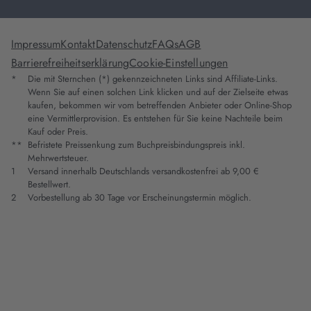
Impressum
Kontakt
Datenschutz
FAQs
AGB
Barrierefreiheitserklärung
Cookie-Einstellungen
*
Die mit Sternchen (*) gekennzeichneten Links sind Affiliate-Links.
Wenn Sie auf einen solchen Link klicken und auf der Zielseite etwas
kaufen, bekommen wir vom betreffenden Anbieter oder Online-Shop
eine Vermittlerprovision. Es entstehen für Sie keine Nachteile beim
Kauf oder Preis.
**
Befristete Preissenkung zum Buchpreisbindungspreis inkl.
Mehrwertsteuer.
1
Versand innerhalb Deutschlands versandkostenfrei ab 9,00 €
Bestellwert.
2
Vorbestellung ab 30 Tage vor Erscheinungstermin möglich.