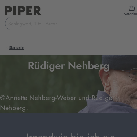
Warenko
Suchbegriff
eingeben
Startseite
Rüdiger Nehberg
©Annette Nehberg-Weber und Rüdiger
Nehberg.