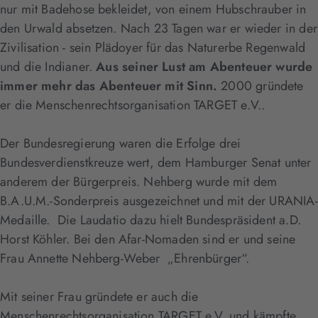
nur mit Badehose bekleidet, von einem Hubschrauber in
den Urwald absetzen. Nach 23 Tagen war er wieder in der
Zivilisation - sein Plädoyer für das Naturerbe Regenwald
und die Indianer.
Aus seiner Lust am Abenteuer wurde
immer mehr das Abenteuer mit Sinn.
2000 gründete
er die Menschenrechtsorganisation TARGET e.V..
Der Bundesregierung waren die Erfolge drei
Bundesverdienstkreuze wert, dem Hamburger Senat unter
anderem der Bürgerpreis. Nehberg wurde mit dem
B.A.U.M.-Sonderpreis ausgezeichnet und mit der URANIA-
Medaille. Die Laudatio dazu hielt Bundespräsident a.D.
Horst Köhler. Bei den Afar-Nomaden sind er und seine
Frau Annette Nehberg-Weber „Ehrenbürger“.
Mit seiner Frau gründete er auch die
Menschenrechtsorganisation TARGET e.V. und kämpfte