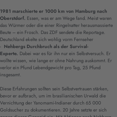
1981 marschierte er 1000 km von Hamburg nach
Oberstdorf.
Essen, was er am Wege fand. Meist waren
das Würmer oder die einer Ringelnatter herausmassierte
Beute – ein Frosch. Das ZDF sendete die Reportage.
Deutschland ekelte sich wohlig vorm Fernseher
-
Nehbergs Durchbruch als der Survival-
Experte.
Dabei war es für ihn nur ein Selbstversuch. Er
wollte wissen, wie lange er ohne Nahrung auskommt. Er
verlor ein Pfund Lebendgewicht pro Tag, 25 Pfund
insgesamt.
Diese Erfahrungen sollten sein Selbstvertrauen stärken,
bevor er aufbrach, um im brasilianischen Urwald die
Vernichtung der Yanomami-Indianer durch 65 000
Goldsucher zu dokumentieren. 20 Jahre setzte er sich